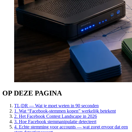
OP DEZE PAGINA
TL;DR — Wat je moet weten in 90 seconden
1. Wat “Facebook-stemmen kopen” werkelijk betekent
2. Het Facebook Contest Landscape in 2026
3. Hoe Facebook stemmanipulatie detecteert
4. Echte stemming voor accounts — wat zorgt ervoor dat een