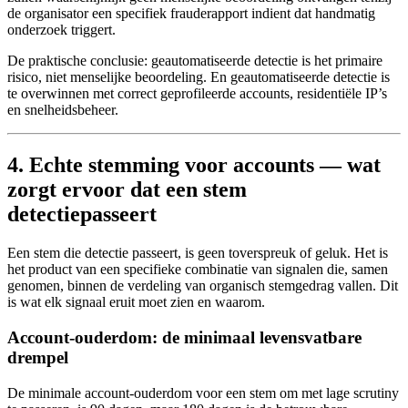
de organisator een specifiek frauderapport indient dat handmatig
onderzoek triggert.
De praktische conclusie: geautomatiseerde detectie is het primaire
risico, niet menselijke beoordeling. En geautomatiseerde detectie is
te overwinnen met correct geprofileerde accounts, residentiële IP’s
en snelheidsbeheer.
4. Echte stemming voor accounts — wat
zorgt ervoor dat een stem
detectiepasseert
Een stem die detectie passeert, is geen toverspreuk of geluk. Het is
het product van een specifieke combinatie van signalen die, samen
genomen, binnen de verdeling van organisch stemgedrag vallen. Dit
is wat elk signaal eruit moet zien en waarom.
Account-ouderdom: de minimaal levensvatbare
drempel
De minimale account-ouderdom voor een stem om met lage scrutiny