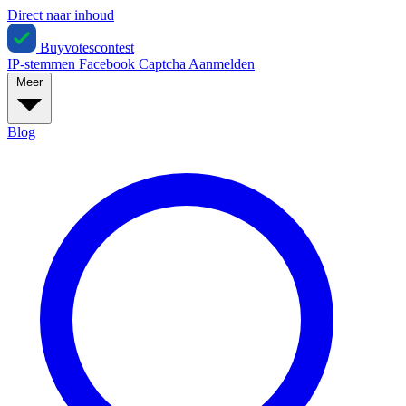
Direct naar inhoud
Buyvotescontest
IP-stemmen
Facebook
Captcha
Aanmelden
Meer
Blog