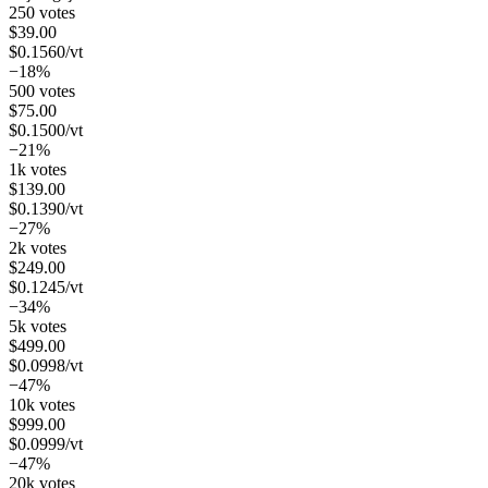
250 votes
$
39.00
$
0.1560
/vt
−18%
500 votes
$
75.00
$
0.1500
/vt
−21%
1k votes
$
139.00
$
0.1390
/vt
−27%
2k votes
$
249.00
$
0.1245
/vt
−34%
5k votes
$
499.00
$
0.0998
/vt
−47%
10k votes
$
999.00
$
0.0999
/vt
−47%
20k votes