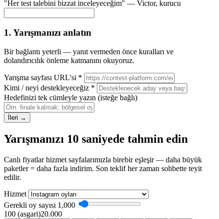
"Her test talebini bizzat inceleyeceğim" —
Victor
, kurucu
1. Yarışmanızı anlatın
Bir bağlantı yeterli — yanıt vermeden önce kuralları ve
dolandırıcılık önleme katmanını okuyoruz.
Yarışma sayfası URL'si
*
Kimi / neyi destekleyeceğiz
*
Hedefinizi tek cümleyle yazın
(isteğe bağlı)
İleri →
Yarışmanızı 10 saniyede tahmin edin
Canlı fiyatlar hizmet sayfalarımızla birebir eşleşir — daha büyük
paketler = daha fazla indirim. Son teklif her zaman sohbette teyit
edilir.
Hizmet
Gerekli oy sayısı
1,000
100 (asgari)
20.000