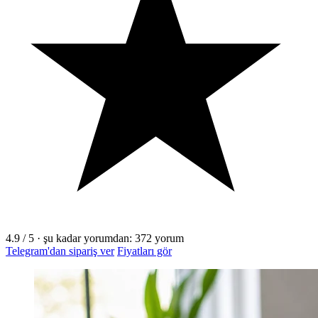
4.9
/ 5
·
şu kadar yorumdan:
372
yorum
Telegram'dan sipariş ver
Fiyatları gör