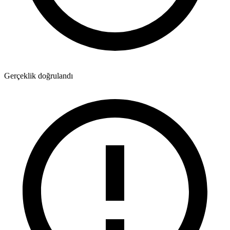
Gerçeklik doğrulandı