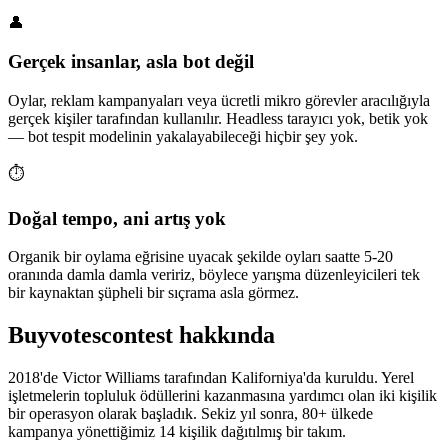
👤
Gerçek insanlar, asla bot değil
Oylar, reklam kampanyaları veya ücretli mikro görevler aracılığıyla
gerçek kişiler tarafından kullanılır. Headless tarayıcı yok, betik yok
— bot tespit modelinin yakalayabileceği hiçbir şey yok.
⏱️
Doğal tempo, ani artış yok
Organik bir oylama eğrisine uyacak şekilde oyları saatte 5-20
oranında damla damla veririz, böylece yarışma düzenleyicileri tek
bir kaynaktan şüpheli bir sıçrama asla görmez.
Buyvotescontest hakkında
2018'de Victor Williams tarafından Kaliforniya'da kuruldu. Yerel
işletmelerin topluluk ödüllerini kazanmasına yardımcı olan iki kişilik
bir operasyon olarak başladık. Sekiz yıl sonra, 80+ ülkede
kampanya yönettiğimiz 14 kişilik dağıtılmış bir takım.