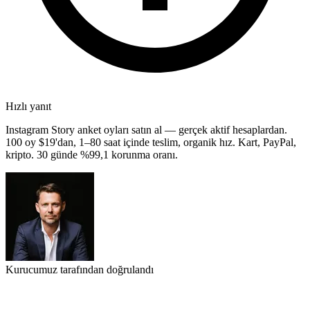
Hızlı yanıt
Instagram Story anket oyları satın al — gerçek aktif hesaplardan.
100 oy $19'dan, 1–80 saat içinde teslim, organik hız. Kart, PayPal,
kripto. 30 günde %99,1 korunma oranı.
Kurucumuz tarafından doğrulandı