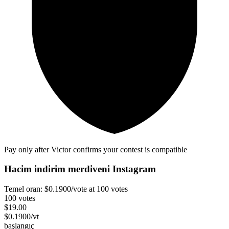
Pay only after Victor confirms your contest is compatible
Hacim indirim merdiveni
Instagram
Temel oran:
$
0.1900
/vote
at 100 votes
100 votes
$
19.00
$
0.1900
/vt
başlangıç