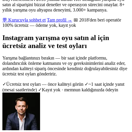
satın al siparişini bizzat denetler ve operasyon sürecini onaylar. 8+
yıllık yarışma oyu altyapısı deneyimi, 3.000+ kampanya.
💬 Kurucuyla sohbet et
Tam profil →
📅 2018'den beri operatör
100% ücretsiz — ödeme yok, kayıt yok
Instagram yarışma oyu satın al için
ücretsiz analiz ve test oyları
Yarışma bağlantınızı bırakın — bir saat içinde platformu,
dolandırıcılık önleme katmanını ve oy gereksinimlerini analiz eder,
ardından kaliteyi sipariş öncesinde kendiniz doğrulayabilesiniz diye
ücretsiz test oyları göndeririz.
✓
Ücretsiz test oyları — önce kaliteyi görün
✓
~1 saat içinde yanıt
(mesai saatlerinde)
✓
Kayıt yok · memnun kaldığınızda ödeyin