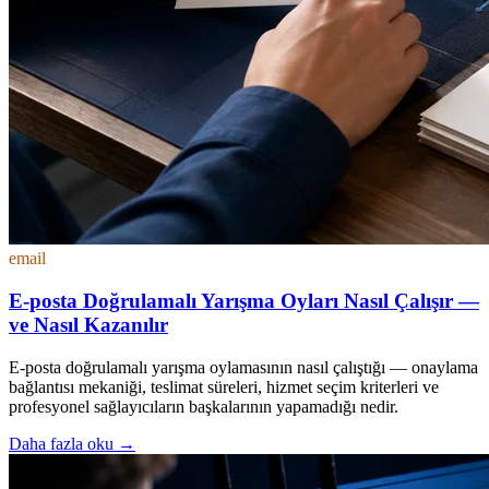
email
E-posta Doğrulamalı Yarışma Oyları Nasıl Çalışır —
ve Nasıl Kazanılır
E-posta doğrulamalı yarışma oylamasının nasıl çalıştığı — onaylama
bağlantısı mekaniği, teslimat süreleri, hizmet seçim kriterleri ve
profesyonel sağlayıcıların başkalarının yapamadığı nedir.
Daha fazla oku
→