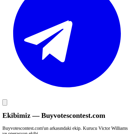
Ekibimiz — Buyvotescontest.com
Buyvotescontest.com'un arkasındaki ekip. Kurucu Victor Williams
ve operasyon ekibi.