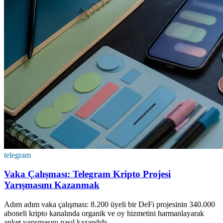
telegram
Vaka Çalışması: Telegram Kripto Projesi
Yarışmasını Kazanmak
Adım adım vaka çalışması: 8.200 üyeli bir DeFi projesinin 340.000
aboneli kripto kanalında organik ve oy hizmetini harmanlayarak
anket yarışmasını nasıl kazandığı.