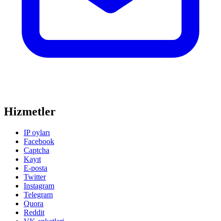
Hizmetler
IP oyları
Facebook
Captcha
Kayıt
E-posta
Twitter
Instagram
Telegram
Quora
Reddit