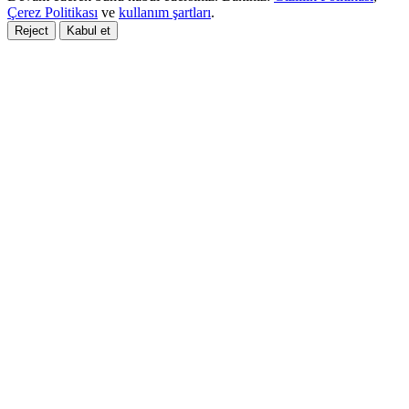
Çerez Politikası
ve
kullanım şartları
.
Reject
Kabul et