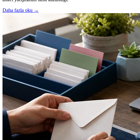
Daha fazla oku
→