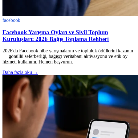
facebook
Facebook Yarışma Oyları ve Sivil Toplum
Kuruluşları: 2026 Bağış Toplama Rehberi
2026'da Facebook hibe yarışmalarını ve topluluk ödüllerini kazanın
— gönüllü seferberliği, bağışçı veritabanı aktivasyonu ve etik oy
hizmeti kullanımı. Hemen başvurun.
Daha fazla oku
→