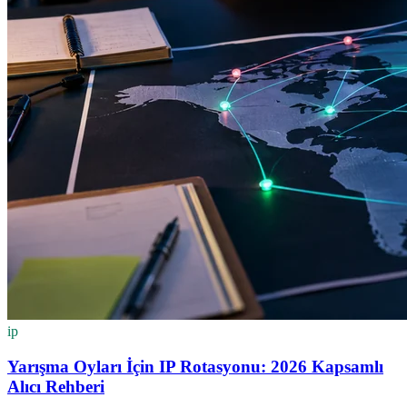
ip
Yarışma Oyları İçin IP Rotasyonu: 2026 Kapsamlı
Alıcı Rehberi