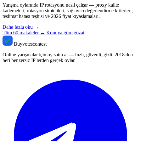
Yarışma oylarında IP rotasyonu nasıl çalışır — proxy kalite
kademeleri, rotasyon stratejileri, sağlayıcı değerlendirme kriterleri,
teslimat hatası teşhisi ve 2026 fiyat kıyaslamaları.
Daha fazla oku
→
Tüm 60 makaleler →
Konuya göre gözat
Buyvotescontest
Online yarışmalar için oy satın al — hızlı, güvenli, gizli. 2018'den
beri benzersiz IP'lerden gerçek oylar.