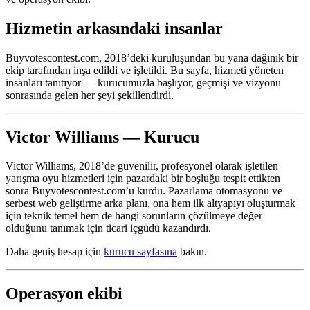
Hizmetin arkasındaki insanlar
Buyvotescontest.com, 2018’deki kuruluşundan bu yana dağınık bir
ekip tarafından inşa edildi ve işletildi. Bu sayfa, hizmeti yöneten
insanları tanıtıyor — kurucumuzla başlıyor, geçmişi ve vizyonu
sonrasında gelen her şeyi şekillendirdi.
Victor Williams — Kurucu
Victor Williams, 2018’de güvenilir, profesyonel olarak işletilen
yarışma oyu hizmetleri için pazardaki bir boşluğu tespit ettikten
sonra Buyvotescontest.com’u kurdu. Pazarlama otomasyonu ve
serbest web geliştirme arka planı, ona hem ilk altyapıyı oluşturmak
için teknik temel hem de hangi sorunların çözülmeye değer
olduğunu tanımak için ticari içgüdü kazandırdı.
Daha geniş hesap için
kurucu sayfasına
bakın.
Operasyon ekibi