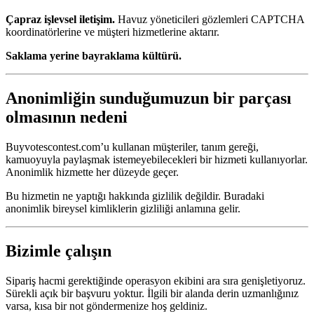
Çapraz işlevsel iletişim.
Havuz yöneticileri gözlemleri CAPTCHA
koordinatörlerine ve müşteri hizmetlerine aktarır.
Saklama yerine bayraklama kültürü.
Anonimliğin sunduğumuzun bir parçası
olmasının nedeni
Buyvotescontest.com’u kullanan müşteriler, tanım gereği,
kamuoyuyla paylaşmak istemeyebilecekleri bir hizmeti kullanıyorlar.
Anonimlik hizmette her düzeyde geçer.
Bu hizmetin ne yaptığı hakkında gizlilik değildir. Buradaki
anonimlik bireysel kimliklerin gizliliği anlamına gelir.
Bizimle çalışın
Sipariş hacmi gerektiğinde operasyon ekibini ara sıra genişletiyoruz.
Sürekli açık bir başvuru yoktur. İlgili bir alanda derin uzmanlığınız
varsa, kısa bir not göndermenize hoş geldiniz.