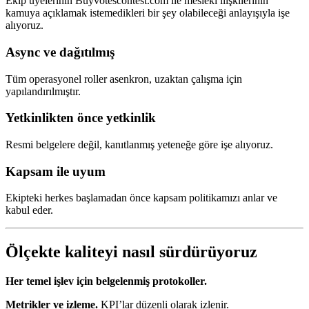
Ekip üyelerinin Buyvotescontest.com ile mesleki ilişkilerinin
kamuya açıklamak istemedikleri bir şey olabileceği anlayışıyla işe
alıyoruz.
Async ve dağıtılmış
Tüm operasyonel roller asenkron, uzaktan çalışma için
yapılandırılmıştır.
Yetkinlikten önce yetkinlik
Resmi belgelere değil, kanıtlanmış yeteneğe göre işe alıyoruz.
Kapsam ile uyum
Ekipteki herkes başlamadan önce kapsam politikamızı anlar ve
kabul eder.
Ölçekte kaliteyi nasıl sürdürüyoruz
Her temel işlev için belgelenmiş protokoller.
Metrikler ve izleme.
KPI’lar düzenli olarak izlenir.