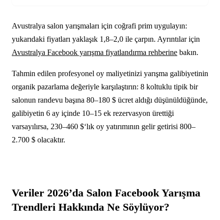
Avustralya salon yarışmaları için coğrafi prim uygulayın:
yukarıdaki fiyatları yaklaşık 1,8–2,0 ile çarpın. Ayrıntılar için
Avustralya Facebook yarışma fiyatlandırma rehberine
bakın.
Tahmin edilen profesyonel oy maliyetinizi yarışma galibiyetinin
organik pazarlama değeriyle karşılaştırın: 8 koltuklu tipik bir
salonun randevu başına 80–180 $ ücret aldığı düşünüldüğünde,
galibiyetin 6 ay içinde 10–15 ek rezervasyon ürettiği
varsayılırsa, 230–460 $‘lık oy yatırımının gelir getirisi 800–
2.700 $ olacaktır.
Veriler 2026’da Salon Facebook Yarışma
Trendleri Hakkında Ne Söylüyor?