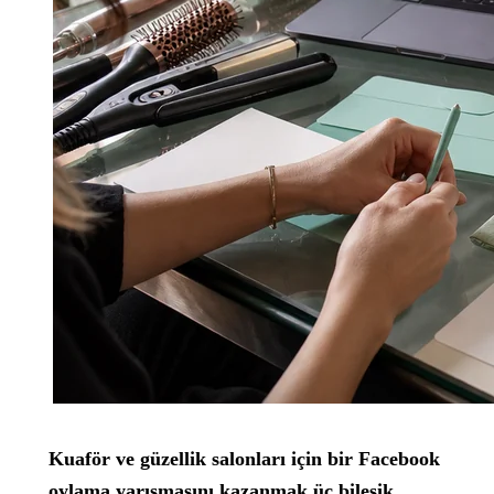
Kuaför ve güzellik salonları için bir Facebook
oylama yarışmasını kazanmak üç bileşik