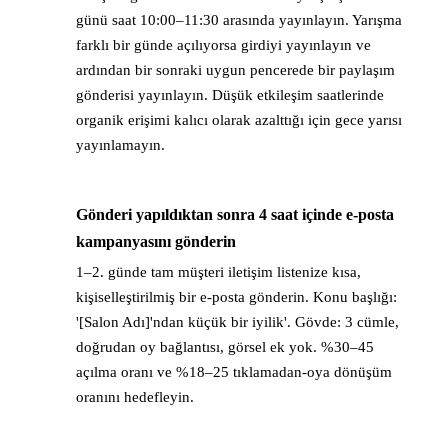
günü saat 10:00–11:30 arasında yayınlayın. Yarışma
farklı bir günde açılıyorsa girdiyi yayınlayın ve
ardından bir sonraki uygun pencerede bir paylaşım
gönderisi yayınlayın. Düşük etkileşim saatlerinde
organik erişimi kalıcı olarak azalttığı için gece yarısı
yayınlamayın.
Gönderi yapıldıktan sonra 4 saat içinde e-posta
→
kampanyasını gönderin
1–2. günde tam müşteri iletişim listenize kısa,
kişiselleştirilmiş bir e-posta gönderin. Konu başlığı:
'[Salon Adı]'ndan küçük bir iyilik'. Gövde: 3 cümle,
doğrudan oy bağlantısı, görsel ek yok. %30–45
açılma oranı ve %18–25 tıklamadan-oya dönüşüm
oranını hedefleyin.