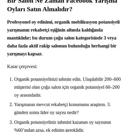
Bir Salon Ne Zaman Facebook Yarışma
Oyları Satın Almalıdır?
Profesyonel oy edinimi, organik mobilizasyon potansiyeli
yarışmanın rekabetçi eşiğinin altında kaldığında
mantıklıdır; bu durum çoğu salon kategorisinde 3 veya
daha fazla aktif rakip salonun bulunduğu herhangi bir
yarışmayı kapsar.
Karar çerçevesi:
Organik potansiyelinizi tahmin edin. Ulaşılabilir 200–600
müşterisi olan çoğu salon için organik potansiyel 60–200
oy arasındadır.
Yarışmanın mevcut rekabetçi konumunu araştırın. 3.
günden sonra lider oy sayısı nedir?
Organik potansiyeliniz tahmini kazanan oy sayısının
%60’ından azsa, ek edinim gereklidir.