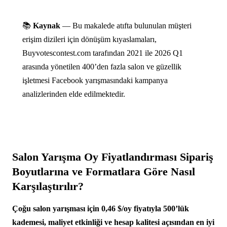
📚
Kaynak
— Bu makalede atıfta bulunulan müşteri
erişim dizileri için dönüşüm kıyaslamaları,
Buyvotescontest.com tarafından 2021 ile 2026 Q1
arasında yönetilen 400’den fazla salon ve güzellik
işletmesi Facebook yarışmasındaki kampanya
analizlerinden elde edilmektedir.
Salon Yarışma Oy Fiyatlandırması Sipariş
Boyutlarına ve Formatlara Göre Nasıl
Karşılaştırılır?
Çoğu salon yarışması için 0,46 $/oy fiyatıyla 500’lük
kademesi, maliyet etkinliği ve hesap kalitesi açısından en iyi