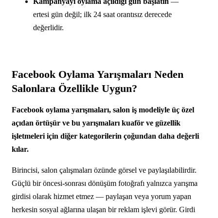
Kampanyayı oylama açıldığı gün başlatın
—
ertesi gün değil; ilk 24 saat orantısız derecede
değerlidir.
Facebook Oylama Yarışmaları Neden
Salonlara Özellikle Uygun?
Facebook oylama yarışmaları, salon iş modeliyle üç özel
açıdan örtüşür ve bu yarışmaları kuaför ve güzellik
işletmeleri için diğer kategorilerin çoğundan daha değerli
kılar.
Birincisi, salon çalışmaları özünde görsel ve paylaşılabilirdir.
Güçlü bir öncesi-sonrası dönüşüm fotoğrafı yalnızca yarışma
girdisi olarak hizmet etmez — paylaşan veya yorum yapan
herkesin sosyal ağlarına ulaşan bir reklam işlevi görür. Girdi