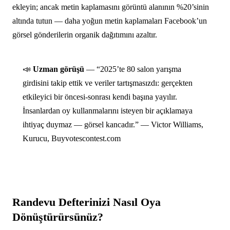
ekleyin; ancak metin kaplamasını görüntü alanının %20’sinin
altında tutun — daha yoğun metin kaplamaları Facebook’un
görsel gönderilerin organik dağıtımını azaltır.
📣
Uzman görüşü
— “2025’te 80 salon yarışma
girdisini takip ettik ve veriler tartışmasızdı: gerçekten
etkileyici bir öncesi-sonrası kendi başına yayılır.
İnsanlardan oy kullanmalarını isteyen bir açıklamaya
ihtiyaç duymaz — görsel kancadır.” — Victor Williams,
Kurucu, Buyvotescontest.com
Randevu Defterinizi Nasıl Oya
Dönüştürürsünüz?