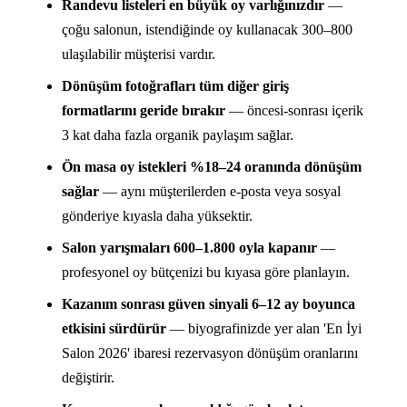
Randevu listeleri en büyük oy varlığınızdır
—
çoğu salonun, istendiğinde oy kullanacak 300–800
ulaşılabilir müşterisi vardır.
Dönüşüm fotoğrafları tüm diğer giriş
formatlarını geride bırakır
— öncesi-sonrası içerik
3 kat daha fazla organik paylaşım sağlar.
Ön masa oy istekleri %18–24 oranında dönüşüm
sağlar
— aynı müşterilerden e-posta veya sosyal
gönderiye kıyasla daha yüksektir.
Salon yarışmaları 600–1.800 oyla kapanır
—
profesyonel oy bütçenizi bu kıyasa göre planlayın.
Kazanım sonrası güven sinyali 6–12 ay boyunca
etkisini sürdürür
— biyografinizde yer alan 'En İyi
Salon 2026' ibaresi rezervasyon dönüşüm oranlarını
değiştirir.