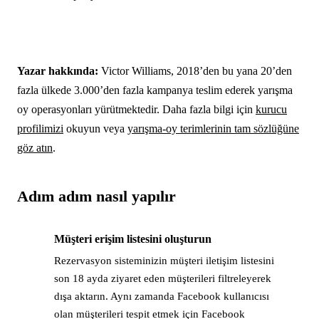
Yazar hakkında:
Victor Williams, 2018’den bu yana 20’den
fazla ülkede 3.000’den fazla kampanya teslim ederek yarışma
oy operasyonları yürütmektedir. Daha fazla bilgi için
kurucu
profilimizi
okuyun veya
yarışma-oy terimlerinin tam sözlüğüne
göz atın
.
Adım adım nasıl yapılır
Müşteri erişim listesini oluşturun
→
Rezervasyon sisteminizin müşteri iletişim listesini
son 18 ayda ziyaret eden müşterileri filtreleyerek
dışa aktarın. Aynı zamanda Facebook kullanıcısı
olan müşterileri tespit etmek için Facebook