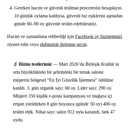
Gereken hacmi ve güvenli teslimat penceresini hesaplayın.
10 günlük oylama kaldıysa, güvenli hız eşiklerini aşmadan
günde 60–90 oy güvenle teslim edebilirsiniz.
Hacim ve zamanlama rehberliği için
Facebook oy hizmetimizi
ziyaret edin veya
ekibimizle iletişime geçin
.
🔬
Bizim testlerimiz
— Mart 2026’da Birleşik Krallık’ın
orta büyüklükteki bir şehrindeki bir tırnak salonu
müşterisi bölgesel “En İyi Güzellik İşletmesi” ödülüne
katıldı. 3. gün organik sayı: 68 oy. Lider sayı: 290 oy.
Müşteri 350 kişilik e-posta kampanyası ve mağaza içi
erişim yürütürken 8 gün boyunca (günde 50 oy) 400 oy
teslim ettik. Nihai sayı: salon 912 oyla kazandı, fark 47
oydu.