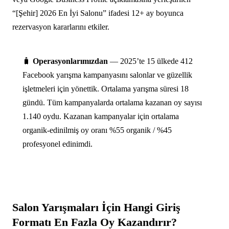
“[Şehir] 2026 En İyi Salonu” ifadesi 12+ ay boyunca
rezervasyon kararlarını etkiler.
🧳
Operasyonlarımızdan
— 2025’te 15 ülkede 412
Facebook yarışma kampanyasını salonlar ve güzellik
işletmeleri için yönettik. Ortalama yarışma süresi 18
gündü. Tüm kampanyalarda ortalama kazanan oy sayısı
1.140 oydu. Kazanan kampanyalar için ortalama
organik-edinilmiş oy oranı %55 organik / %45
profesyonel edinimdi.
Salon Yarışmaları İçin Hangi Giriş
Formatı En Fazla Oy Kazandırır?