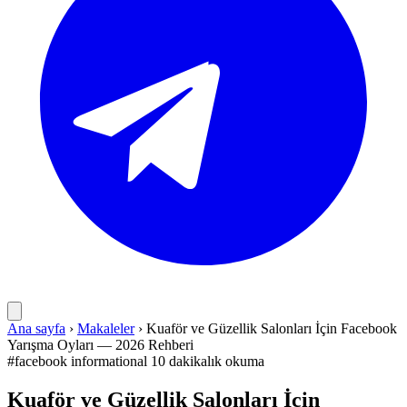
Ana sayfa
›
Makaleler
›
Kuaför ve Güzellik Salonları İçin Facebook
Yarışma Oyları — 2026 Rehberi
#facebook
informational
10 dakikalık okuma
Kuaför ve Güzellik Salonları İçin