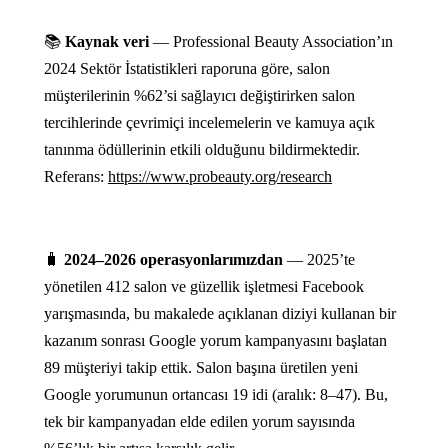
📚
Kaynak veri
— Professional Beauty Association’ın
2024 Sektör İstatistikleri raporuna göre, salon
müşterilerinin %62’si sağlayıcı değiştirirken salon
tercihlerinde çevrimiçi incelemelerin ve kamuya açık
tanınma ödüllerinin etkili olduğunu bildirmektedir.
Referans:
https://www.probeauty.org/research
🧳
2024–2026 operasyonlarımızdan
— 2025’te
yönetilen 412 salon ve güzellik işletmesi Facebook
yarışmasında, bu makalede açıklanan diziyi kullanan bir
kazanım sonrası Google yorum kampanyasını başlatan
89 müşteriyi takip ettik. Salon başına üretilen yeni
Google yorumunun ortancası 19 idi (aralık: 8–47). Bu,
tek bir kampanyadan elde edilen yorum sayısında