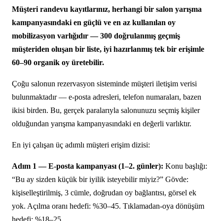
Müşteri randevu kayıtlarınız, herhangi bir salon yarışma
kampanyasındaki en güçlü ve en az kullanılan oy
mobilizasyon varlığıdır — 300 doğrulanmış geçmiş
müşteriden oluşan bir liste, iyi hazırlanmış tek bir erişimle
60–90 organik oy üretebilir.
Çoğu salonun rezervasyon sisteminde müşteri iletişim verisi
bulunmaktadır — e-posta adresleri, telefon numaraları, bazen
ikisi birden. Bu, gerçek paralarıyla salonunuzu seçmiş kişiler
olduğundan yarışma kampanyasındaki en değerli varlıktır.
En iyi çalışan üç adımlı müşteri erişim dizisi:
Adım 1 — E-posta kampanyası (1–2. günler):
Konu başlığı:
“Bu ay sizden küçük bir iyilik isteyebilir miyiz?” Gövde:
kişiselleştirilmiş, 3 cümle, doğrudan oy bağlantısı, görsel ek
yok. Açılma oranı hedefi: %30–45. Tıklamadan-oya dönüşüm
hedefi: %18–25.