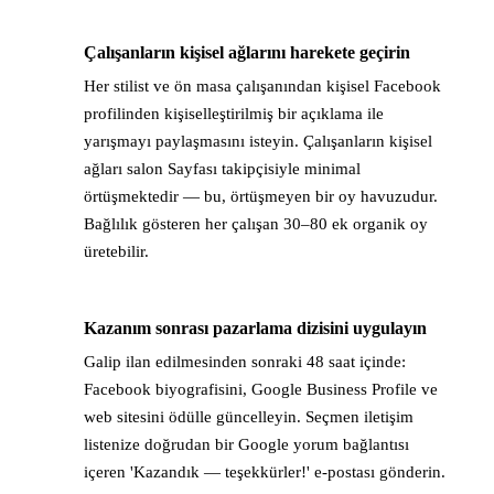
Çalışanların kişisel ağlarını harekete geçirin
→
Her stilist ve ön masa çalışanından kişisel Facebook
profilinden kişiselleştirilmiş bir açıklama ile
yarışmayı paylaşmasını isteyin. Çalışanların kişisel
ağları salon Sayfası takipçisiyle minimal
örtüşmektedir — bu, örtüşmeyen bir oy havuzudur.
Bağlılık gösteren her çalışan 30–80 ek organik oy
üretebilir.
Kazanım sonrası pazarlama dizisini uygulayın
→
Galip ilan edilmesinden sonraki 48 saat içinde:
Facebook biyografisini, Google Business Profile ve
web sitesini ödülle güncelleyin. Seçmen iletişim
listenize doğrudan bir Google yorum bağlantısı
içeren 'Kazandık — teşekkürler!' e-postası gönderin.