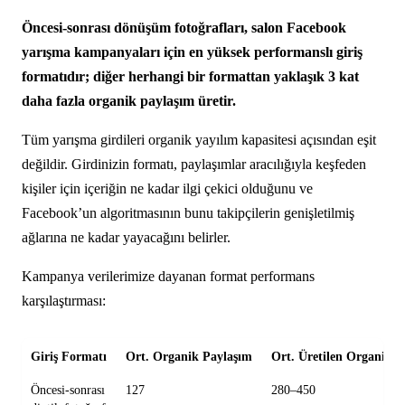
Öncesi-sonrası dönüşüm fotoğrafları, salon Facebook
yarışma kampanyaları için en yüksek performanslı giriş
formatıdır; diğer herhangi bir formattan yaklaşık 3 kat
daha fazla organik paylaşım üretir.
Tüm yarışma girdileri organik yayılım kapasitesi açısından eşit
değildir. Girdinizin formatı, paylaşımlar aracılığıyla keşfeden
kişiler için içeriğin ne kadar ilgi çekici olduğunu ve
Facebook’un algoritmasının bunu takipçilerin genişletilmiş
ağlarına ne kadar yayacağını belirler.
Kampanya verilerimize dayanan format performans
karşılaştırması:
Giriş Formatı
Ort. Organik Paylaşım
Ort. Üretilen Organik 
Öncesi-sonrası
127
280–450