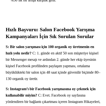
%56’lık bir artışa karşılık gelir.
Hızlı Başvuru: Salon Facebook Yarışma
Kampanyaları İçin Sık Sorulan Sorular
S: Bir salon yarışması için 100 organik oy üretmenin en
hızlı yolu nedir?
C: 1. günde en aktif 50 son müşteriye kişisel
bir Messenger mesajı ve ardından 2. günde her ekip üyesinin
kişisel Facebook profilinden paylaşım yapması, ortalama
büyüklükteki bir salon için 48 saat içinde güvenilir biçimde 80–
130 organik oy üretir.
S: Instagram’ı bir Facebook yarışmasına oy çekmek için
kullanabilir miyim?
C: Evet. Facebook oy sayfasına
yönlendiren bir bağlantı çıkartması içeren Instagram Hikayeleri,