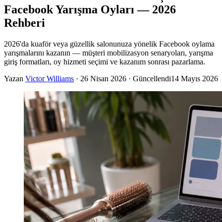
Facebook Yarışma Oyları — 2026
Rehberi
2026'da kuaför veya güzellik salonunuza yönelik Facebook oylama
yarışmalarını kazanın — müşteri mobilizasyon senaryoları, yarışma
giriş formatları, oy hizmeti seçimi ve kazanım sonrası pazarlama.
Yazan
Victor Williams
·
26 Nisan 2026
· Güncellendi
14 Mayıs 2026