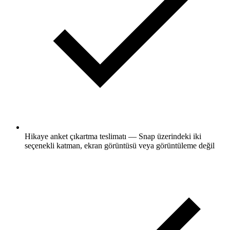
Hikaye anket çıkartma teslimatı — Snap üzerindeki iki
seçenekli katman, ekran görüntüsü veya görüntüleme değil