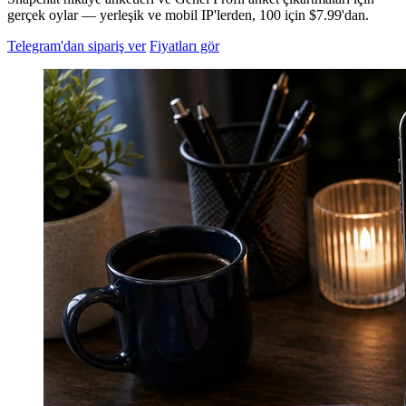
gerçek oylar — yerleşik ve mobil IP'lerden, 100 için $7.99'dan.
Telegram'dan sipariş ver
Fiyatları gör