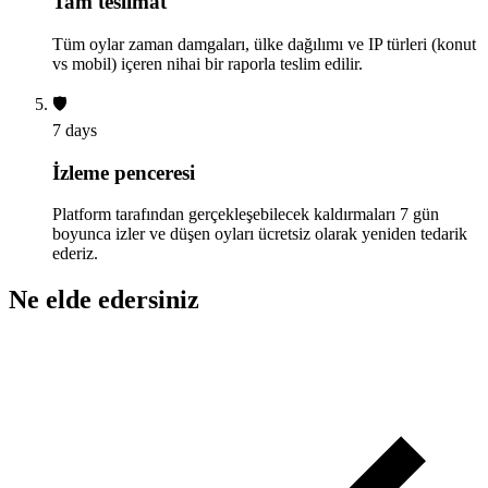
Tam teslimat
Tüm oylar zaman damgaları, ülke dağılımı ve IP türleri (konut
vs mobil) içeren nihai bir raporla teslim edilir.
🛡️
7 days
İzleme penceresi
Platform tarafından gerçekleşebilecek kaldırmaları 7 gün
boyunca izler ve düşen oyları ücretsiz olarak yeniden tedarik
ederiz.
Ne elde edersiniz