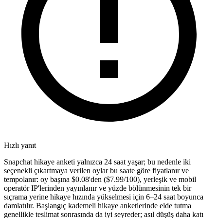
Hızlı yanıt
Snapchat hikaye anketi yalnızca 24 saat yaşar; bu nedenle iki
seçenekli çıkartmaya verilen oylar bu saate göre fiyatlanır ve
tempolanır: oy başına $0.08'den ($7.99/100), yerleşik ve mobil
operatör IP'lerinden yayınlanır ve yüzde bölünmesinin tek bir
sıçrama yerine hikaye hızında yükselmesi için 6–24 saat boyunca
damlatılır. Başlangıç kademeli hikaye anketlerinde elde tutma
genellikle teslimat sonrasında da iyi seyreder; asıl düşüş daha katı