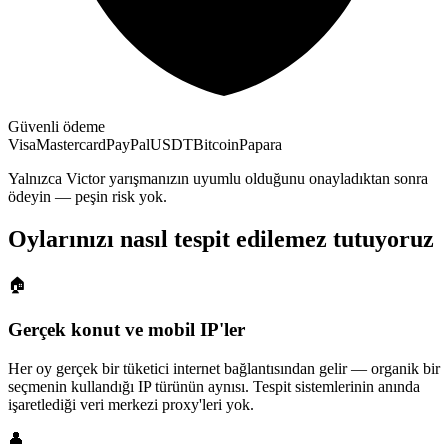
Güvenli ödeme
Visa
Mastercard
PayPal
USDT
Bitcoin
Papara
Yalnızca Victor yarışmanızın uyumlu olduğunu onayladıktan sonra
ödeyin — peşin risk yok.
Oylarınızı nasıl tespit edilemez tutuyoruz
🏠
Gerçek konut ve mobil IP'ler
Her oy gerçek bir tüketici internet bağlantısından gelir — organik bir
seçmenin kullandığı IP türünün aynısı. Tespit sistemlerinin anında
işaretlediği veri merkezi proxy'leri yok.
👤