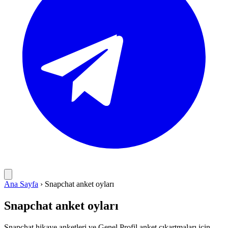
Ana Sayfa
›
Snapchat anket oyları
Snapchat anket oyları
Snapchat hikaye anketleri ve Genel Profil anket çıkartmaları için