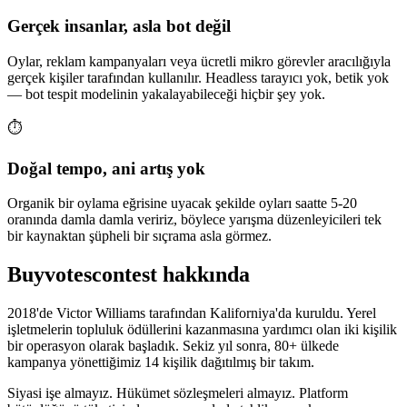
Gerçek insanlar, asla bot değil
Oylar, reklam kampanyaları veya ücretli mikro görevler aracılığıyla
gerçek kişiler tarafından kullanılır. Headless tarayıcı yok, betik yok
— bot tespit modelinin yakalayabileceği hiçbir şey yok.
⏱️
Doğal tempo, ani artış yok
Organik bir oylama eğrisine uyacak şekilde oyları saatte 5-20
oranında damla damla veririz, böylece yarışma düzenleyicileri tek
bir kaynaktan şüpheli bir sıçrama asla görmez.
Buyvotescontest hakkında
2018'de Victor Williams tarafından Kaliforniya'da kuruldu. Yerel
işletmelerin topluluk ödüllerini kazanmasına yardımcı olan iki kişilik
bir operasyon olarak başladık. Sekiz yıl sonra, 80+ ülkede
kampanya yönettiğimiz 14 kişilik dağıtılmış bir takım.
Siyasi işe almayız. Hükümet sözleşmeleri almayız. Platform