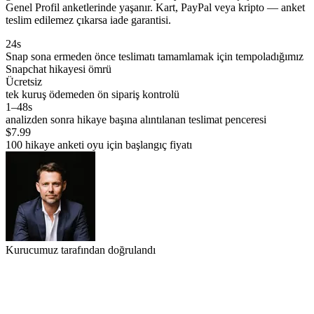
Genel Profil anketlerinde yaşanır. Kart, PayPal veya kripto — anket
teslim edilemez çıkarsa iade garantisi.
24s
Snap sona ermeden önce teslimatı tamamlamak için tempoladığımız
Snapchat hikayesi ömrü
Ücretsiz
tek kuruş ödemeden ön sipariş kontrolü
1–48s
analizden sonra hikaye başına alıntılanan teslimat penceresi
$7.99
100 hikaye anketi oyu için başlangıç fiyatı
Kurucumuz tarafından doğrulandı