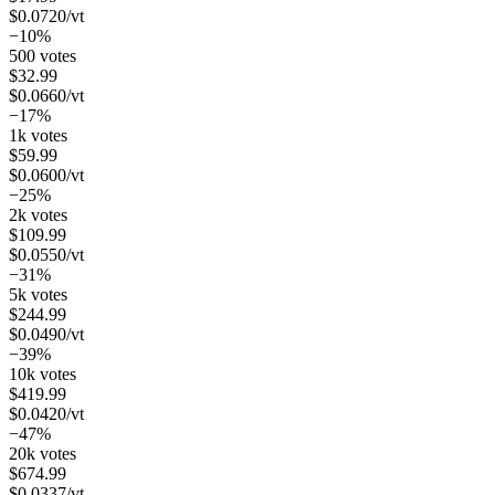
$
0.0720
/vt
−10%
500 votes
$
32.99
$
0.0660
/vt
−17%
1k votes
$
59.99
$
0.0600
/vt
−25%
2k votes
$
109.99
$
0.0550
/vt
−31%
5k votes
$
244.99
$
0.0490
/vt
−39%
10k votes
$
419.99
$
0.0420
/vt
−47%
20k votes
$
674.99
$
0.0337
/vt