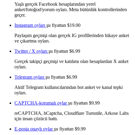
Yaşlı gerçek Facebook hesaplarından yerel
anket/fotoğraf/yorum oyları. Meta bütünlük kontrollerinden
geçer.
Instagram oyları
şu fiyattan
$19.00
Paylaşım geçmişi olan gerçek IG profillerinden hikaye anket
ve çıkartma oyları.
Twitter / X oyları
şu fiyattan
$6.99
Gerçek takipçi geçmişi ve katılımı olan hesaplardan X anket
oyları.
Telegram oyları
şu fiyattan
$6.99
Aktif Telegram kullanıcılarından bot anket ve kanal tepki
oyları.
CAPTCHA-korumalı oylar
şu fiyattan
$9.99
reCAPTCHA, hCaptcha, Cloudflare Turnstile, Arkose Labs
için insan çözücü hattı.
E-posta onaylı oylar
şu fiyattan
$9.99