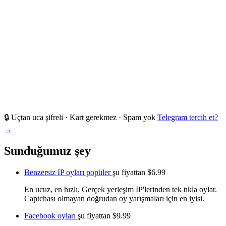
🔒 Uçtan uca şifreli · Kart gerekmez · Spam yok
Telegram tercih et?
→
Sunduğumuz şey
Benzersiz IP oyları
popüler
şu fiyattan
$6.99
En ucuz, en hızlı. Gerçek yerleşim IP'lerinden tek tıkla oylar.
Captchası olmayan doğrudan oy yarışmaları için en iyisi.
Facebook oyları
şu fiyattan
$9.99