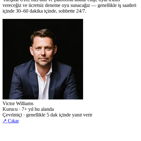
vereceğiz ve ücretsiz deneme oyu sunacağız — genellikle iş saatleri
içinde 30–60 dakika içinde, sohbette 24/7.
Victor Williams
Kurucu · 7+ yıl bu alanda
Çevrimiçi · genellikle 5 dak içinde yanıt verir
↗ Çıkar