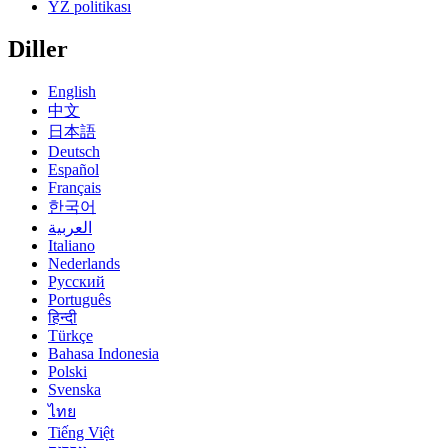
YZ politikası
Diller
English
中文
日本語
Deutsch
Español
Français
한국어
العربية
Italiano
Nederlands
Русский
Português
हिन्दी
Türkçe
Bahasa Indonesia
Polski
Svenska
ไทย
Tiếng Việt