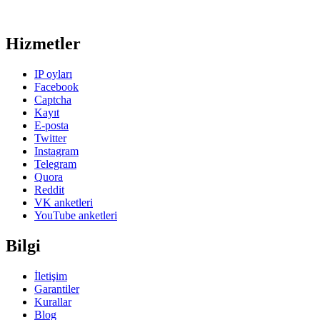
Hizmetler
IP oyları
Facebook
Captcha
Kayıt
E-posta
Twitter
Instagram
Telegram
Quora
Reddit
VK anketleri
YouTube anketleri
Bilgi
İletişim
Garantiler
Kurallar
Blog