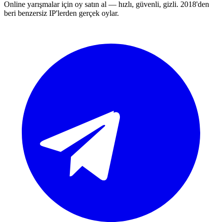
Online yarışmalar için oy satın al — hızlı, güvenli, gizli. 2018'den
beri benzersiz IP'lerden gerçek oylar.