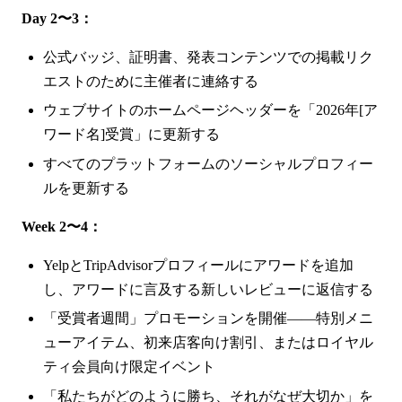
Day 2〜3：
公式バッジ、証明書、発表コンテンツでの掲載リク
エストのために主催者に連絡する
ウェブサイトのホームページヘッダーを「2026年[ア
ワード名]受賞」に更新する
すべてのプラットフォームのソーシャルプロフィー
ルを更新する
Week 2〜4：
YelpとTripAdvisorプロフィールにアワードを追加
し、アワードに言及する新しいレビューに返信する
「受賞者週間」プロモーションを開催——特別メニ
ューアイテム、初来店客向け割引、またはロイヤル
ティ会員向け限定イベント
「私たちがどのように勝ち、それがなぜ大切か」を