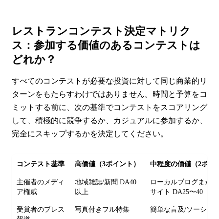
レストランコンテスト決定マトリク
ス：参加する価値のあるコンテストは
どれか？
すべてのコンテストが必要な投資に対して同じ商業的リ
ターンをもたらすわけではありません。時間と予算をコ
ミットする前に、次の基準でコンテストをスコアリング
して、積極的に競争するか、カジュアルに参加するか、
完全にスキップするかを決定してください。
コンテスト基準
高価値（3ポイント）
中程度の価値（2ポイ
主催者のメディ
地域雑誌/新聞 DA40
ローカルブログまたは
ア権威
以上
サイト DA25〜40
受賞者のプレス
写真付きフル特集
簡単な言及/ソーシャ