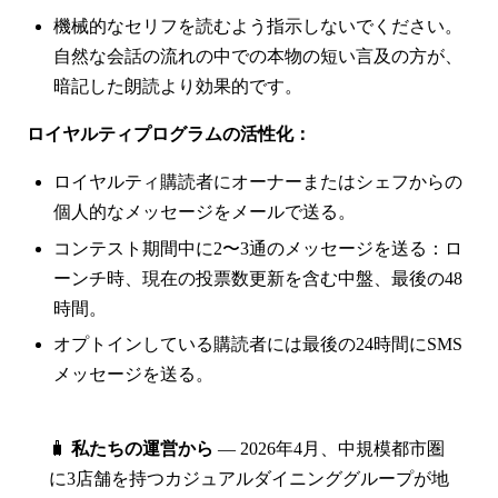
機械的なセリフを読むよう指示しないでください。
自然な会話の流れの中での本物の短い言及の方が、
暗記した朗読より効果的です。
ロイヤルティプログラムの活性化：
ロイヤルティ購読者にオーナーまたはシェフからの
個人的なメッセージをメールで送る。
コンテスト期間中に2〜3通のメッセージを送る：ロ
ーンチ時、現在の投票数更新を含む中盤、最後の48
時間。
オプトインしている購読者には最後の24時間にSMS
メッセージを送る。
🧳
私たちの運営から
— 2026年4月、中規模都市圏
に3店舗を持つカジュアルダイニンググループが地