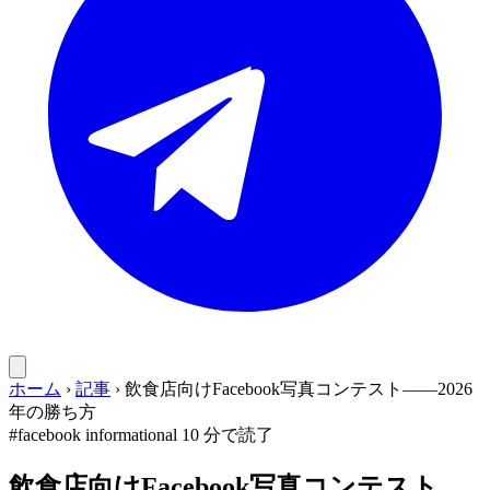
ホーム
›
記事
›
飲食店向けFacebook写真コンテスト——2026
年の勝ち方
#facebook
informational
10 分で読了
飲食店向けFacebook写真コンテスト