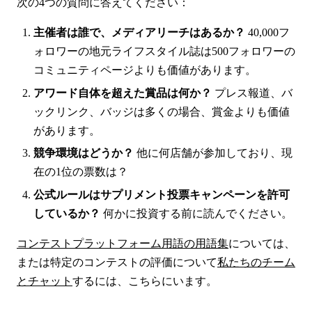
次の4つの質問に答えてください：
主催者は誰で、メディアリーチはあるか？
40,000フ
ォロワーの地元ライフスタイル誌は500フォロワーの
コミュニティページよりも価値があります。
アワード自体を超えた賞品は何か？
プレス報道、バ
ックリンク、バッジは多くの場合、賞金よりも価値
があります。
競争環境はどうか？
他に何店舗が参加しており、現
在の1位の票数は？
公式ルールはサプリメント投票キャンペーンを許可
しているか？
何かに投資する前に読んでください。
コンテストプラットフォーム用語の用語集
については、
または特定のコンテストの評価について
私たちのチーム
とチャット
するには、こちらにいます。