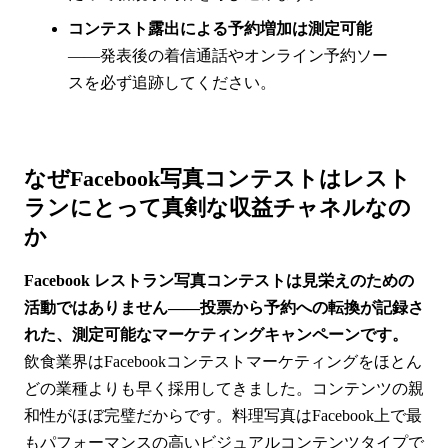
コンテスト露出による予約増加は測定可能
——発表後の着信通話やオンライン予約ソー
スを必ず追跡してください。
なぜFacebook写真コンテストはレスト
ランにとって真剣な収益チャネルなの
か
Facebook レストラン写真コンテストは見栄えのための
活動ではありません——投票から予約への転換が記録さ
れた、測定可能なマーケティングキャンペーンです。
飲食業界はFacebookコンテストマーケティングをほとん
どの業種よりも早く採用してきました。コンテンツの親
和性がほぼ完璧だからです。料理写真はFacebook上で最
もパフォーマンスの高いビジュアルコンテンツタイプで