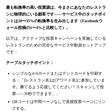
最も転換率の高い投票源は、今まさにあなたのレストラ
ンに物理的にいる顧客です——サービス中のタッチポイ
ントは20〜35%の転換率を生み出します（Facebookウ
ォール投稿の1〜4%と比較して）。
以下は、アクティブな投票キャンペーンを実施している
レストランのための完全なサービス中動員セットアップ
です：
テーブルタッチポイント：
シンプルな4×6カードまたはテントカードを印刷す
る：「[レストラン名]は[アワード名]に参加していま
す。勝てるよう応援してください！スキャンして投
票——30秒でできます。」
QRコードは中間ページなしで直接投票ページにリン
クする。