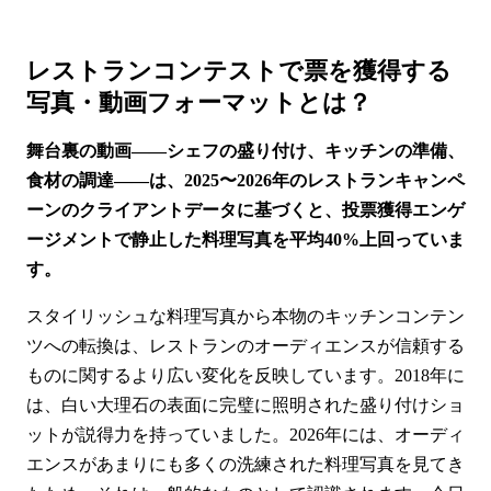
レストランコンテストで票を獲得する
写真・動画フォーマットとは？
舞台裏の動画——シェフの盛り付け、キッチンの準備、
食材の調達——は、2025〜2026年のレストランキャンペ
ーンのクライアントデータに基づくと、投票獲得エンゲ
ージメントで静止した料理写真を平均40%上回っていま
す。
スタイリッシュな料理写真から本物のキッチンコンテン
ツへの転換は、レストランのオーディエンスが信頼する
ものに関するより広い変化を反映しています。2018年に
は、白い大理石の表面に完璧に照明された盛り付けショ
ットが説得力を持っていました。2026年には、オーディ
エンスがあまりにも多くの洗練された料理写真を見てき