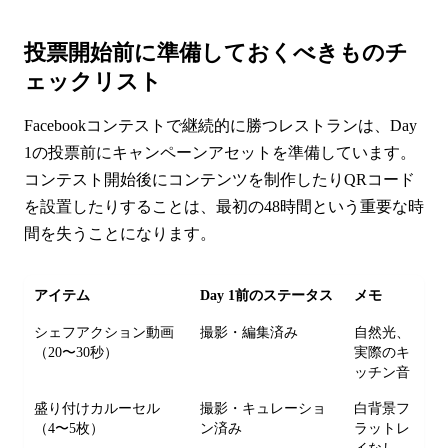
投票開始前に準備しておくべきものチ
ェックリスト
Facebookコンテストで継続的に勝つレストランは、Day
1の投票前にキャンペーンアセットを準備しています。
コンテスト開始後にコンテンツを制作したりQRコード
を設置したりすることは、最初の48時間という重要な時
間を失うことになります。
アイテム
Day 1前のステータス
メモ
シェフアクション動画
撮影・編集済み
自然光、
（20〜30秒）
実際のキ
ッチン音
盛り付けカルーセル
撮影・キュレーショ
白背景フ
（4〜5枚）
ン済み
ラットレ