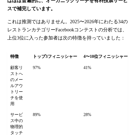
はほぼ普遍的に、オーガニックリーチを有料投票サービ
スで補完しています。
これは推測ではありません。2025〜2026年にわたる34の
レストランカテゴリーFacebookコンテストの分析では、
上位3位に入った参加者は次の特徴を持っていました：
特徴
トップ3フィニッシャー
4〜10位フィニッシャー
顧客リ
97%
41%
ストへ
のメー
ルアウ
トリー
チを使
用
サービ
89%
28%
ス中の
物理的
タッチ