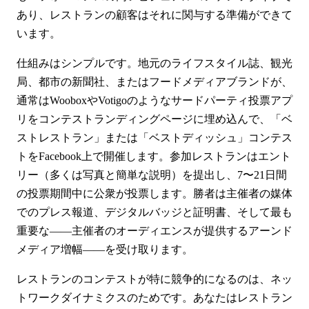
あり、レストランの顧客はそれに関与する準備ができて
います。
仕組みはシンプルです。地元のライフスタイル誌、観光
局、都市の新聞社、またはフードメディアブランドが、
通常はWooboxやVotigoのようなサードパーティ投票アプ
リをコンテストランディングページに埋め込んで、「ベ
ストレストラン」または「ベストディッシュ」コンテス
トをFacebook上で開催します。参加レストランはエント
リー（多くは写真と簡単な説明）を提出し、7〜21日間
の投票期間中に公衆が投票します。勝者は主催者の媒体
でのプレス報道、デジタルバッジと証明書、そして最も
重要な——主催者のオーディエンスが提供するアーンド
メディア増幅——を受け取ります。
レストランのコンテストが特に競争的になるのは、ネッ
トワークダイナミクスのためです。あなたはレストラン