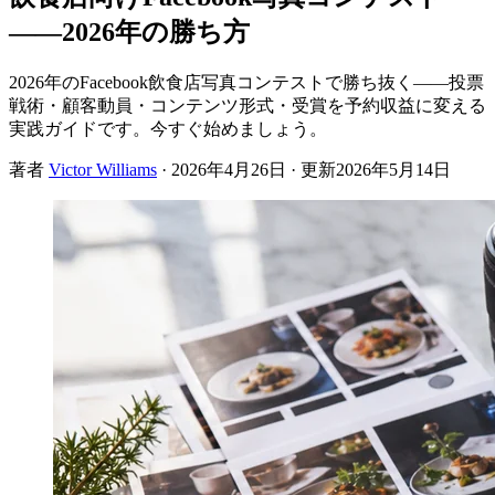
——2026年の勝ち方
2026年のFacebook飲食店写真コンテストで勝ち抜く——投票
戦術・顧客動員・コンテンツ形式・受賞を予約収益に変える
実践ガイドです。今すぐ始めましょう。
著者
Victor Williams
·
2026年4月26日
· 更新
2026年5月14日