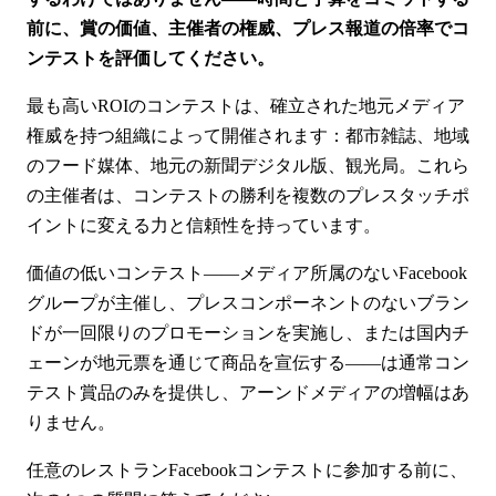
前に、賞の価値、主催者の権威、プレス報道の倍率でコ
ンテストを評価してください。
最も高いROIのコンテストは、確立された地元メディア
権威を持つ組織によって開催されます：都市雑誌、地域
のフード媒体、地元の新聞デジタル版、観光局。これら
の主催者は、コンテストの勝利を複数のプレスタッチポ
イントに変える力と信頼性を持っています。
価値の低いコンテスト——メディア所属のないFacebook
グループが主催し、プレスコンポーネントのないブラン
ドが一回限りのプロモーションを実施し、または国内チ
ェーンが地元票を通じて商品を宣伝する——は通常コン
テスト賞品のみを提供し、アーンドメディアの増幅はあ
りません。
任意のレストランFacebookコンテストに参加する前に、