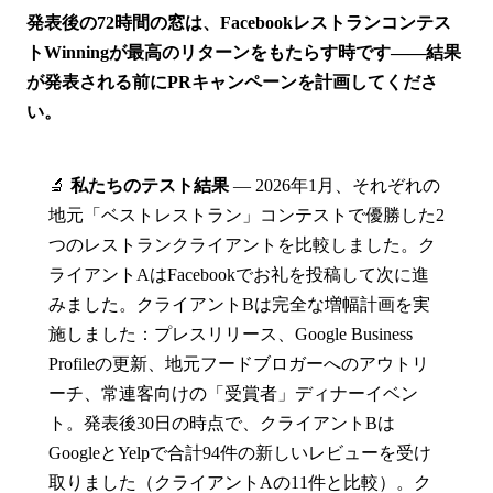
発表後の72時間の窓は、Facebookレストランコンテス
トWinningが最高のリターンをもたらす時です——結果
が発表される前にPRキャンペーンを計画してくださ
い。
🔬
私たちのテスト結果
— 2026年1月、それぞれの
地元「ベストレストラン」コンテストで優勝した2
つのレストランクライアントを比較しました。ク
ライアントAはFacebookでお礼を投稿して次に進
みました。クライアントBは完全な増幅計画を実
施しました：プレスリリース、Google Business
Profileの更新、地元フードブロガーへのアウトリ
ーチ、常連客向けの「受賞者」ディナーイベン
ト。発表後30日の時点で、クライアントBは
GoogleとYelpで合計94件の新しいレビューを受け
取りました（クライアントAの11件と比較）。ク