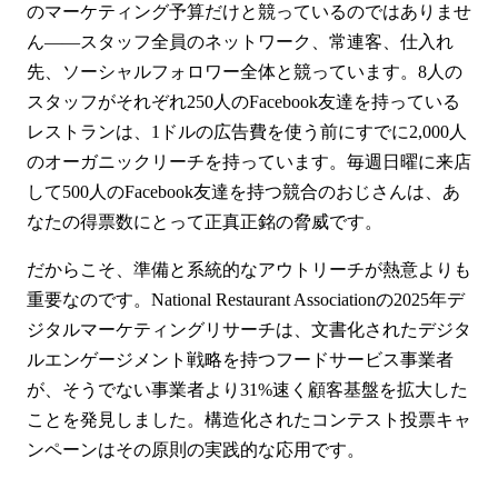
のマーケティング予算だけと競っているのではありませ
ん——スタッフ全員のネットワーク、常連客、仕入れ
先、ソーシャルフォロワー全体と競っています。8人の
スタッフがそれぞれ250人のFacebook友達を持っている
レストランは、1ドルの広告費を使う前にすでに2,000人
のオーガニックリーチを持っています。毎週日曜に来店
して500人のFacebook友達を持つ競合のおじさんは、あ
なたの得票数にとって正真正銘の脅威です。
だからこそ、準備と系統的なアウトリーチが熱意よりも
重要なのです。National Restaurant Associationの2025年デ
ジタルマーケティングリサーチは、文書化されたデジタ
ルエンゲージメント戦略を持つフードサービス事業者
が、そうでない事業者より31%速く顧客基盤を拡大した
ことを発見しました。構造化されたコンテスト投票キャ
ンペーンはその原則の実践的な応用です。