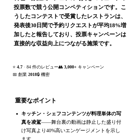
投票数で競う公開コンペティションです。こ
うしたコンテストで受賞したレストランは、
発表後30日間で予約リクエストが平均18%増
加したと報告しており、投票キャンペーンは
直接的な収益向上につながる施策です。
⭐
4.7
· 84 件のレビュー
👥
3,000+
キャンペーン
📅 創業
2018
🔒 機密
重要なポイント
キッチン・シェフコンテンツが料理単体の写
真を凌駕
——舞台裏の動画は静止した盛り付
け写真より40%高いエンゲージメントを示し
ます。