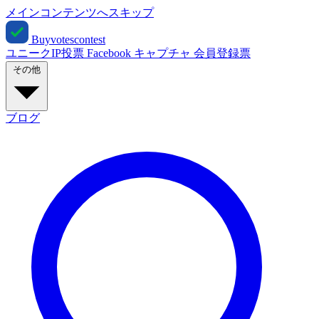
メインコンテンツへスキップ
Buyvotescontest
ユニークIP投票
Facebook
キャプチャ
会員登録票
その他
ブログ