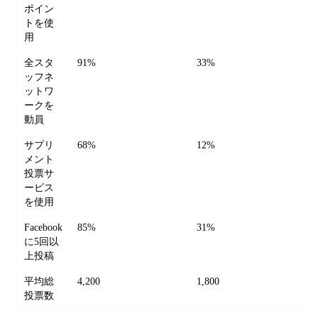
ポイン
トを使
用
全スタ
91%
33%
ッフネ
ットワ
ークを
動員
サプリ
68%
12%
メント
投票サ
ービス
を使用
Facebook
85%
31%
に5回以
上投稿
平均総
4,200
1,800
投票数