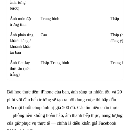
ảnh, từng
bước)
Ảnh món đặc
Trung bình
Thấp
trưng tĩnh
Ảnh phản ứng
Cao
Thấp (có s
khách hàng /
đồng ý)
khoảnh khắc
tại bàn
Ảnh flat-lay
Thấp-Trung bình
Trung bình
thức ăn (nền
trắng)
Bài học thực tiễn: iPhone của bạn, ánh sáng tự nhiên tốt, và 20
phút với đầu bếp trưởng sẽ tạo ra nội dung cuộc thi hấp dẫn
hơn một buổi chụp ảnh trị giá 500 đô. Các tín hiệu chân thực
— phông nền không hoàn hảo, âm thanh bếp thực, năng lượng
của giờ phục vụ thực tế — chính là điều khán giả Facebook