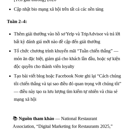
Cập nhật bio mạng xã hội trên tất cả các nền tảng
Tuần 2–4:
Thêm giải thưởng vào hồ sơ Yelp và TripAdvisor và trả lời
bất kỳ đánh giá mới nào đề cập đến giải thưởng
Tổ chức chương trình khuyến mãi “Tuần chiến thắng” —
món ăn đặc biệt, giảm giá cho khách lần đầu, hoặc sự kiện
độc quyền cho thành viên loyalty
Tạo bài viết blog hoặc Facebook Note ghi lại “Cách chúng
tôi chiến thắng và tại sao điều đó quan trọng với chúng tôi”
— điều này tạo ra lưu lượng tìm kiếm tự nhiên và chia sẻ
mạng xã hội
📚
Nguồn tham khảo
— National Restaurant
Association, “Digital Marketing for Restaurants 2025,”