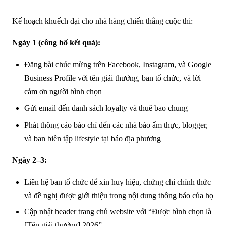
Kế hoạch khuếch đại cho nhà hàng chiến thắng cuộc thi:
Ngày 1 (công bố kết quả):
Đăng bài chúc mừng trên Facebook, Instagram, và Google
Business Profile với tên giải thưởng, ban tổ chức, và lời
cảm ơn người bình chọn
Gửi email đến danh sách loyalty và thuê bao chung
Phát thông cáo báo chí đến các nhà báo ẩm thực, blogger,
và ban biên tập lifestyle tại báo địa phương
Ngày 2–3:
Liên hệ ban tổ chức để xin huy hiệu, chứng chỉ chính thức
và đề nghị được giới thiệu trong nội dung thông báo của họ
Cập nhật header trang chủ website với “Được bình chọn là
[Tên giải thưởng] 2026”