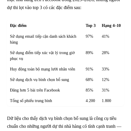
dự thi lọt vào top 3 có các đặc điểm sau:
Đặc điểm
Top 3
Hạng 4–10
Sử dụng email tiếp cận danh sách khách
97%
41%
hàng
Sử dụng điểm tiếp xúc vật lý trong giờ
89%
28%
phục vụ
Huy động toàn bộ mạng lưới nhân viên
91%
33%
Sử dụng dịch vụ bình chọn bổ sung
68%
12%
Đăng hơn 5 bài trên Facebook
85%
31%
Tổng số phiếu trung bình
4.200
1.800
Dữ liệu cho thấy dịch vụ bình chọn bổ sung là công cụ tiêu
chuẩn cho những người dự thi nhà hàng có tính cạnh tranh —