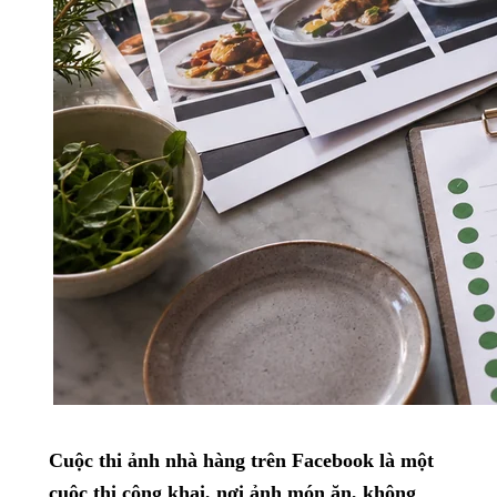
Cuộc thi ảnh nhà hàng trên Facebook là một
cuộc thi công khai, nơi ảnh món ăn, không