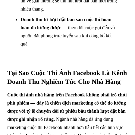
tin về giải thưởng sẽ thu hút lượt đặt bàn mới trong
nhiều tháng.
Doanh thu từ lượt đặt bàn sau cuộc thi hoàn
toàn đo lường được
— theo dõi cuộc gọi đến và
nguồn đặt phòng trực tuyến sau khi công bố kết
quả.
Tại Sao Cuộc Thi Ảnh Facebook Là Kênh
Doanh Thu Nghiêm Túc Cho Nhà Hàng
Cuộc thi ảnh nhà hàng trên Facebook không phải trò chơi
phù phiếm — đây là chiến dịch marketing có thể đo lường
được với tỷ lệ chuyển đổi từ phiếu bầu thành lượt đặt bàn
được ghi nhận rõ ràng.
Ngành nhà hàng đã ứng dụng
marketing cuộc thi Facebook nhanh hơn hầu hết các lĩnh vực