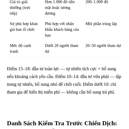
Giá trị giải
Hơn 1.000 đô tiền
200–1.000 đô
thưởng (trực
mặt hoặc tương
tiếp)
đương
Sự phù hợp khán
Phù hợp với nhân
Một phần trùng lặp
giả ban tổ chức
khẩu khách hàng của
bạn
Mức độ cạnh
Dưới 20 người tham
20–50 người tham dự
tranh
dự
Điểm 15–18: đầu tư toàn lực — tự nhiên tích cực + bổ sung
nếu khoảng cách yêu cầu. Điểm 10–14: đầu tư vừa phải — tập
trung tự nhiên, bổ sung nhỏ để chốt cuối. Điểm dưới 10: chỉ
tham gia để hiển thị miễn phí — không cần bổ sung trả phí.
Danh Sách Kiểm Tra Trước Chiến Dịch: