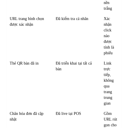
nền
trắng
URL trang bình chọn
Đã kiểm tra cá nhân
Xác
được xác nhận
nhận
click
nào
được
tính là
phiếu
Thẻ QR bàn đã in
Đã triển khai tại tất cả
Link
bàn
trực
tiếp,
không
qua
trang
trung
gian
Chân hóa đơn đã cập
Đã live tại POS
Gồm
nhật
URL rút
gọn cho