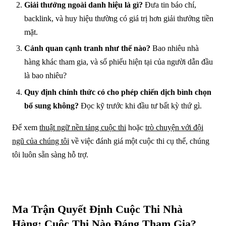
Giải thưởng ngoài danh hiệu là gì?
Đưa tin báo chí,
backlink, và huy hiệu thường có giá trị hơn giải thưởng tiền
mặt.
Cảnh quan cạnh tranh như thế nào?
Bao nhiêu nhà
hàng khác tham gia, và số phiếu hiện tại của người dẫn đầu
là bao nhiêu?
Quy định chính thức có cho phép chiến dịch bình chọn
bổ sung không?
Đọc kỹ trước khi đầu tư bất kỳ thứ gì.
Để xem
thuật ngữ nền tảng cuộc thi
hoặc
trò chuyện với đội
ngũ của chúng tôi
về việc đánh giá một cuộc thi cụ thể, chúng
tôi luôn sẵn sàng hỗ trợ.
Ma Trận Quyết Định Cuộc Thi Nhà
Hàng: Cuộc Thi Nào Đáng Tham Gia?