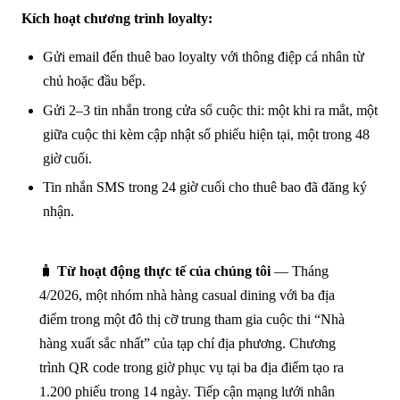
Kích hoạt chương trình loyalty:
Gửi email đến thuê bao loyalty với thông điệp cá nhân từ
chủ hoặc đầu bếp.
Gửi 2–3 tin nhắn trong cửa sổ cuộc thi: một khi ra mắt, một
giữa cuộc thi kèm cập nhật số phiếu hiện tại, một trong 48
giờ cuối.
Tin nhắn SMS trong 24 giờ cuối cho thuê bao đã đăng ký
nhận.
🧳
Từ hoạt động thực tế của chúng tôi
— Tháng
4/2026, một nhóm nhà hàng casual dining với ba địa
điểm trong một đô thị cỡ trung tham gia cuộc thi “Nhà
hàng xuất sắc nhất” của tạp chí địa phương. Chương
trình QR code trong giờ phục vụ tại ba địa điểm tạo ra
1.200 phiếu trong 14 ngày. Tiếp cận mạng lưới nhân