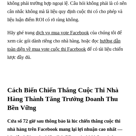
không phải trường hợp ngoại lệ. Câu hỏi không phải là có nên
cân nhắc không mà là liệu quy định cuộc thi có cho phép và
liệu luận điểm ROI có rõ ràng không.
Hãy ghé trang
dịch vụ mua vote Facebook
của chúng tôi để
xem các gói dành riêng cho nhà hàng, hoặc đọc
hướng dẫn
toàn diện về mua vote cuộc thi Facebook
để có tài liệu chiến
lược đầy đủ.
Cách Biến Chiến Thắng Cuộc Thi Nhà
Hàng Thành Tăng Trưởng Doanh Thu
Bền Vững
Cửa sổ 72 giờ sau thông báo là lúc chiến thắng cuộc thi
nhà hàng trên Facebook mang lại lợi nhuận cao nhất —