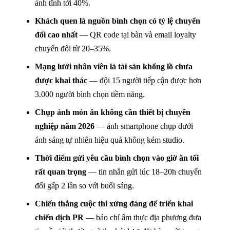
ảnh tĩnh tới 40%.
Khách quen là nguồn bình chọn có tỷ lệ chuyển
đổi cao nhất
— QR code tại bàn và email loyalty
chuyển đổi từ 20–35%.
Mạng lưới nhân viên là tài sản khổng lồ chưa
được khai thác
— đội 15 người tiếp cận được hơn
3.000 người bình chọn tiềm năng.
Chụp ảnh món ăn không cần thiết bị chuyên
nghiệp năm 2026
— ảnh smartphone chụp dưới
ánh sáng tự nhiên hiệu quả không kém studio.
Thời điểm gửi yêu cầu bình chọn vào giờ ăn tối
rất quan trọng
— tin nhắn gửi lúc 18–20h chuyển
đổi gấp 2 lần so với buổi sáng.
Chiến thắng cuộc thi xứng đáng để triển khai
chiến dịch PR
— báo chí ẩm thực địa phương đưa