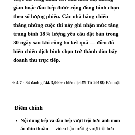
gian hoặc đầu bếp được cộng đồng bình chọn
theo số lượng phiếu. Các nhà hàng chiến
thắng những cuộc thi này ghi nhận mức tăng
trung bình 18% lượng yêu cầu đặt bàn trong
30 ngày sau khi công bố kết quả — điều đó
biến chiến dịch bình chọn trở thành đòn bẩy
doanh thu trực tiếp.
⭐
4.7
· 84 đánh giá
👥
3,000+
chiến dịch
📅 Từ
2018
🔒 Bảo mật
Điểm chính
Nội dung bếp và đầu bếp vượt trội hơn ảnh món
ăn đơn thuần
— video hậu trường vượt trội hơn