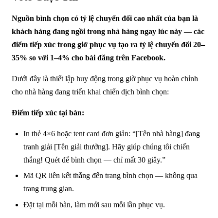
Nguồn bình chọn có tỷ lệ chuyển đổi cao nhất của bạn là
khách hàng đang ngồi trong nhà hàng ngay lúc này — các
điểm tiếp xúc trong giờ phục vụ tạo ra tỷ lệ chuyển đổi 20–
35% so với 1–4% cho bài đăng trên Facebook.
Dưới đây là thiết lập huy động trong giờ phục vụ hoàn chỉnh
cho nhà hàng đang triển khai chiến dịch bình chọn:
Điểm tiếp xúc tại bàn:
In thẻ 4×6 hoặc tent card đơn giản: “[Tên nhà hàng] đang
tranh giải [Tên giải thưởng]. Hãy giúp chúng tôi chiến
thắng! Quét để bình chọn — chỉ mất 30 giây.”
Mã QR liên kết thẳng đến trang bình chọn — không qua
trang trung gian.
Đặt tại mỗi bàn, làm mới sau mỗi lần phục vụ.