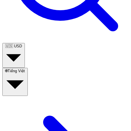
🇺🇸
USD
🌐
Tiếng Việt