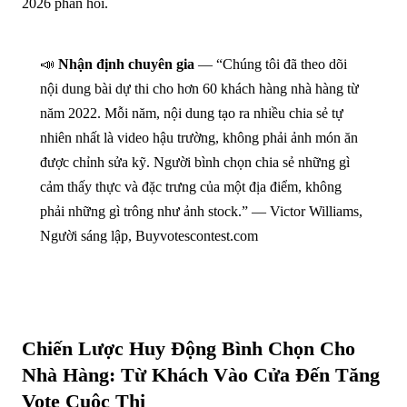
2026 phản hồi.
📣
Nhận định chuyên gia
— “Chúng tôi đã theo dõi
nội dung bài dự thi cho hơn 60 khách hàng nhà hàng từ
năm 2022. Mỗi năm, nội dung tạo ra nhiều chia sẻ tự
nhiên nhất là video hậu trường, không phải ảnh món ăn
được chỉnh sửa kỹ. Người bình chọn chia sẻ những gì
cảm thấy thực và đặc trưng của một địa điểm, không
phải những gì trông như ảnh stock.” — Victor Williams,
Người sáng lập, Buyvotescontest.com
Chiến Lược Huy Động Bình Chọn Cho
Nhà Hàng: Từ Khách Vào Cửa Đến Tăng
Vote Cuộc Thi