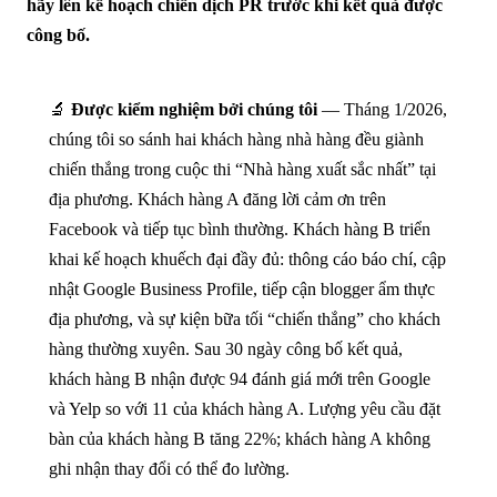
hãy lên kế hoạch chiến dịch PR trước khi kết quả được
công bố.
🔬
Được kiểm nghiệm bởi chúng tôi
— Tháng 1/2026,
chúng tôi so sánh hai khách hàng nhà hàng đều giành
chiến thắng trong cuộc thi “Nhà hàng xuất sắc nhất” tại
địa phương. Khách hàng A đăng lời cảm ơn trên
Facebook và tiếp tục bình thường. Khách hàng B triển
khai kế hoạch khuếch đại đầy đủ: thông cáo báo chí, cập
nhật Google Business Profile, tiếp cận blogger ẩm thực
địa phương, và sự kiện bữa tối “chiến thắng” cho khách
hàng thường xuyên. Sau 30 ngày công bố kết quả,
khách hàng B nhận được 94 đánh giá mới trên Google
và Yelp so với 11 của khách hàng A. Lượng yêu cầu đặt
bàn của khách hàng B tăng 22%; khách hàng A không
ghi nhận thay đổi có thể đo lường.