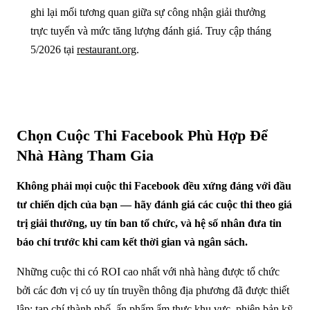
ghi lại mối tương quan giữa sự công nhận giải thưởng
trực tuyến và mức tăng lượng đánh giá. Truy cập tháng
5/2026 tại
restaurant.org
.
Chọn Cuộc Thi Facebook Phù Hợp Để
Nhà Hàng Tham Gia
Không phải mọi cuộc thi Facebook đều xứng đáng với đầu
tư chiến dịch của bạn — hãy đánh giá các cuộc thi theo giá
trị giải thưởng, uy tín ban tổ chức, và hệ số nhân đưa tin
báo chí trước khi cam kết thời gian và ngân sách.
Những cuộc thi có ROI cao nhất với nhà hàng được tổ chức
bởi các đơn vị có uy tín truyền thông địa phương đã được thiết
lập: tạp chí thành phố, ấn phẩm ẩm thực khu vực, phiên bản kỹ