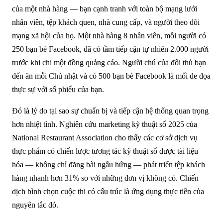
của một nhà hàng — bạn cạnh tranh với toàn bộ mạng lưới
nhân viên, tệp khách quen, nhà cung cấp, và người theo dõi
mạng xã hội của họ. Một nhà hàng 8 nhân viên, mỗi người có
250 bạn bè Facebook, đã có tầm tiếp cận tự nhiên 2.000 người
trước khi chi một đồng quảng cáo. Người chú của đối thủ bạn
đến ăn mỗi Chủ nhật và có 500 bạn bè Facebook là mối đe dọa
thực sự với số phiếu của bạn.
Đó là lý do tại sao sự chuẩn bị và tiếp cận hệ thống quan trọng
hơn nhiệt tình. Nghiên cứu marketing kỹ thuật số 2025 của
National Restaurant Association cho thấy các cơ sở dịch vụ
thực phẩm có chiến lược tương tác kỹ thuật số được tài liệu
hóa — không chỉ đăng bài ngẫu hứng — phát triển tệp khách
hàng nhanh hơn 31% so với những đơn vị không có. Chiến
dịch bình chọn cuộc thi có cấu trúc là ứng dụng thực tiễn của
nguyên tắc đó.