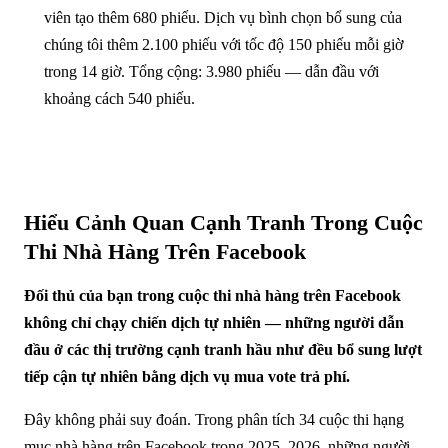
viên tạo thêm 680 phiếu. Dịch vụ bình chọn bổ sung của
chúng tôi thêm 2.100 phiếu với tốc độ 150 phiếu mỗi giờ
trong 14 giờ. Tổng cộng: 3.980 phiếu — dẫn đầu với
khoảng cách 540 phiếu.
Hiểu Cảnh Quan Cạnh Tranh Trong Cuộc
Thi Nhà Hàng Trên Facebook
Đối thủ của bạn trong cuộc thi nhà hàng trên Facebook
không chỉ chạy chiến dịch tự nhiên — những người dẫn
đầu ở các thị trường cạnh tranh hầu như đều bổ sung lượt
tiếp cận tự nhiên bằng dịch vụ mua vote trả phí.
Đây không phải suy đoán. Trong phân tích 34 cuộc thi hạng
mục nhà hàng trên Facebook trong 2025–2026, những người