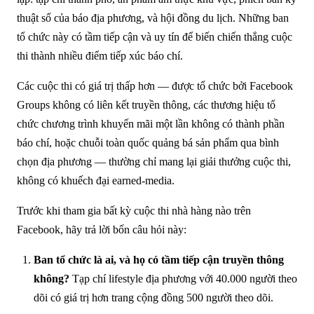
thuật số của báo địa phương, và hội đồng du lịch. Những ban
tổ chức này có tầm tiếp cận và uy tín để biến chiến thắng cuộc
thi thành nhiều điểm tiếp xúc báo chí.
Các cuộc thi có giá trị thấp hơn — được tổ chức bởi Facebook
Groups không có liên kết truyền thông, các thương hiệu tổ
chức chương trình khuyến mãi một lần không có thành phần
báo chí, hoặc chuỗi toàn quốc quảng bá sản phẩm qua bình
chọn địa phương — thường chỉ mang lại giải thưởng cuộc thi,
không có khuếch đại earned-media.
Trước khi tham gia bất kỳ cuộc thi nhà hàng nào trên
Facebook, hãy trả lời bốn câu hỏi này:
Ban tổ chức là ai, và họ có tầm tiếp cận truyền thông
không?
Tạp chí lifestyle địa phương với 40.000 người theo
dõi có giá trị hơn trang cộng đồng 500 người theo dõi.