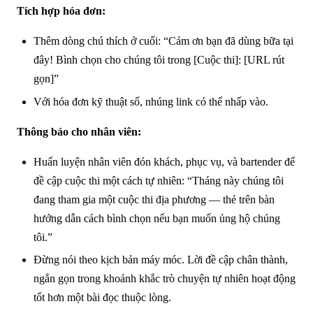
Tích hợp hóa đơn:
Thêm dòng chú thích ở cuối: “Cảm ơn bạn đã dùng bữa tại
đây! Bình chọn cho chúng tôi trong [Cuộc thi]: [URL rút
gọn]”
Với hóa đơn kỹ thuật số, nhúng link có thể nhấp vào.
Thông báo cho nhân viên:
Huấn luyện nhân viên đón khách, phục vụ, và bartender để
đề cập cuộc thi một cách tự nhiên: “Tháng này chúng tôi
đang tham gia một cuộc thi địa phương — thẻ trên bàn
hướng dẫn cách bình chọn nếu bạn muốn ủng hộ chúng
tôi.”
Đừng nói theo kịch bản máy móc. Lời đề cập chân thành,
ngắn gọn trong khoảnh khắc trò chuyện tự nhiên hoạt động
tốt hơn một bài đọc thuộc lòng.