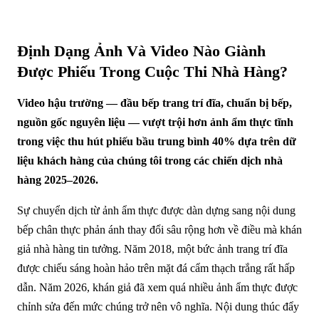
Định Dạng Ảnh Và Video Nào Giành
Được Phiếu Trong Cuộc Thi Nhà Hàng?
Video hậu trường — đầu bếp trang trí đĩa, chuẩn bị bếp,
nguồn gốc nguyên liệu — vượt trội hơn ảnh ẩm thực tĩnh
trong việc thu hút phiếu bầu trung bình 40% dựa trên dữ
liệu khách hàng của chúng tôi trong các chiến dịch nhà
hàng 2025–2026.
Sự chuyển dịch từ ảnh ẩm thực được dàn dựng sang nội dung
bếp chân thực phản ánh thay đổi sâu rộng hơn về điều mà khán
giả nhà hàng tin tưởng. Năm 2018, một bức ảnh trang trí đĩa
được chiếu sáng hoàn hảo trên mặt đá cẩm thạch trắng rất hấp
dẫn. Năm 2026, khán giả đã xem quá nhiều ảnh ẩm thực được
chỉnh sửa đến mức chúng trở nên vô nghĩa. Nội dung thúc đẩy