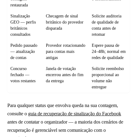
restaurada
Sinalização
Checagem de sinal
Solicite auditoria
GEO — perfis
britânico do provedor
de qualidade de
britânicos
disparada
conta antes de
consultados
retomar
Pedido pausado
Provedor rotacionando
Espere pausa de
— atualização
para contas mais
24–48h; normal em
de contas
antigas
redes de qualidade
Concurso
Janela de votação
Solicite reembolso
fechado —
encerrou antes do fim
proporcional ao
votos restantes
da entrega
volume não
entregue
Para qualquer status que envolva queda na sua contagem,
consulte o
guia de recuperação de sinalização do Facebook
antes de contatar o organizador — a maioria dos cenários de
recuperação é gerenciável sem comunicação com o