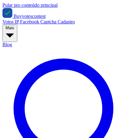
Pular pro conteúdo principal
Buyvotescontest
Votos IP
Facebook
Captcha
Cadastro
Mais
Blog