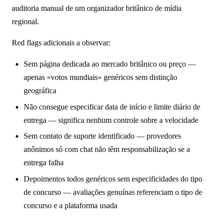
auditoria manual de um organizador britânico de mídia
regional.
Red flags adicionais a observar:
Sem página dedicada ao mercado britânico ou preço —
apenas «votos mundiais» genéricos sem distinção
geográfica
Não consegue especificar data de início e limite diário de
entrega — significa nenhum controle sobre a velocidade
Sem contato de suporte identificado — provedores
anônimos só com chat não têm responsabilização se a
entrega falha
Depoimentos todos genéricos sem especificidades do tipo
de concurso — avaliações genuínas referenciam o tipo de
concurso e a plataforma usada