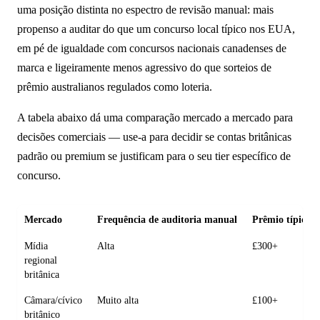
uma posição distinta no espectro de revisão manual: mais
propenso a auditar do que um concurso local típico nos EUA,
em pé de igualdade com concursos nacionais canadenses de
marca e ligeiramente menos agressivo do que sorteios de
prêmio australianos regulados como loteria.
A tabela abaixo dá uma comparação mercado a mercado para
decisões comerciais — use-a para decidir se contas britânicas
padrão ou premium se justificam para o seu tier específico de
concurso.
Mercado
Frequência de auditoria manual
Prêmio típico q
Mídia
Alta
£300+
regional
britânica
Câmara/cívico
Muito alta
£100+
britânico