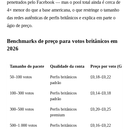
penetrados pelo Facebook — mas o pool total ainda é cerca de
4× menor do que a base americana, o que restringe o tamanho
das redes autênticas de perfis britânicos e explica em parte o
ágio de preço.
Benchmarks de preço para votos britânicos em
2026
Tamanho do pacote
Qualidade da conta
Preço por voto (GBP)
50–100 votos
Perfis britânicos
£0,18–£0,22
padrão
100–300 votos
Perfis britânicos
£0,14–£0,18
padrão
300–500 votos
Perfis britânicos
£0,20–£0,25
premium
500–1.000 votos
Perfis britânicos
£0,16–£0,22