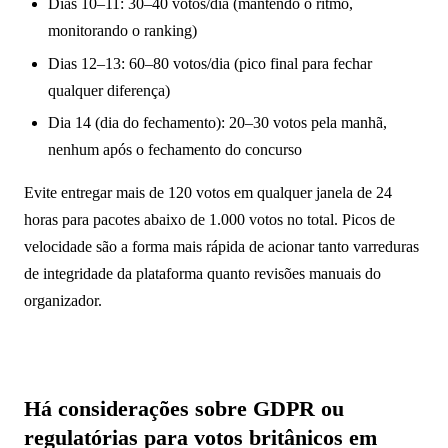
Dias 10–11: 30–40 votos/dia (mantendo o ritmo,
monitorando o ranking)
Dias 12–13: 60–80 votos/dia (pico final para fechar
qualquer diferença)
Dia 14 (dia do fechamento): 20–30 votos pela manhã,
nenhum após o fechamento do concurso
Evite entregar mais de 120 votos em qualquer janela de 24
horas para pacotes abaixo de 1.000 votos no total. Picos de
velocidade são a forma mais rápida de acionar tanto varreduras
de integridade da plataforma quanto revisões manuais do
organizador.
Há considerações sobre GDPR ou
regulatórias para votos britânicos em