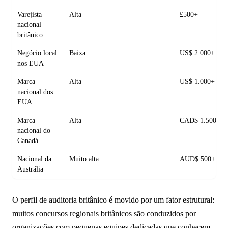
Varejista
Alta
£500+
nacional
britânico
Negócio local
Baixa
US$ 2.000+
nos EUA
Marca
Alta
US$ 1.000+
nacional dos
EUA
Marca
Alta
CAD$ 1.500+
nacional do
Canadá
Nacional da
Muito alta
AUD$ 500+
Austrália
O perfil de auditoria britânico é movido por um fator estrutural:
muitos concursos regionais britânicos são conduzidos por
organizações com pequenas equipes dedicadas que conhecem