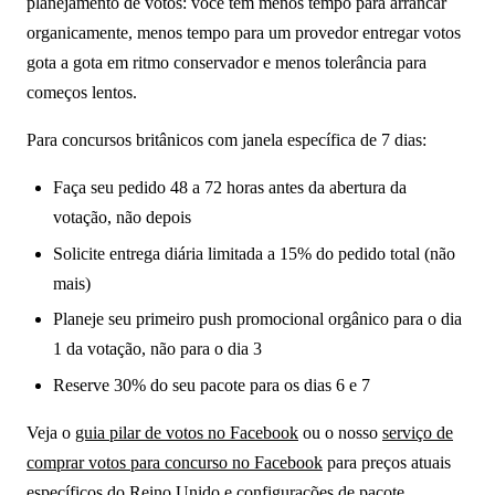
planejamento de votos: você tem menos tempo para arrancar
organicamente, menos tempo para um provedor entregar votos
gota a gota em ritmo conservador e menos tolerância para
começos lentos.
Para concursos britânicos com janela específica de 7 dias:
Faça seu pedido 48 a 72 horas antes da abertura da
votação, não depois
Solicite entrega diária limitada a 15% do pedido total (não
mais)
Planeje seu primeiro push promocional orgânico para o dia
1 da votação, não para o dia 3
Reserve 30% do seu pacote para os dias 6 e 7
Veja o
guia pilar de votos no Facebook
ou o nosso
serviço de
comprar votos para concurso no Facebook
para preços atuais
específicos do Reino Unido e configurações de pacote.