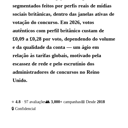
segmentados feitos por perfis reais de mídias
sociais britânicas, dentro das janelas ativas de
votação do concurso. Em 2026, votos
autênticos com perfil britânico custam de
£0,09 a £0,28 por voto, dependendo do volume
e da qualidade da conta — um ágio em
relação às tarifas globais, motivado pela
escassez de rede e pelo escrutínio dos
administradores de concursos no Reino
Unido.
⭐
4.8
· 97 avaliações
👥
3,000+
campanhas
📅 Desde
2018
🔒 Confidencial