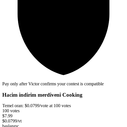
Pay only after Victor confirms your contest is compatible
Hacim indirim merdiveni
Cooking
Temel oran:
$
0.0799
/vote
at 100 votes
100 votes
$
7.99
$
0.0799
/vt
başlangıç