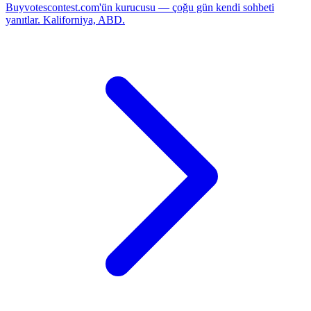
Buyvotescontest.com'ün kurucusu — çoğu gün kendi sohbeti
yanıtlar. Kaliforniya, ABD.