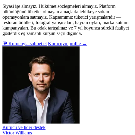
Siyasi işe almayız. Hükümet sözleşmeleri almayız. Platform
bütünlüğünü tüketici olmayan amaçlarla tehlikeye sokan
operasyonlara satmayız. Kapsamımız tüketici yarışmalarıdır —
restoran ödülleri, fotoğraf yarışmaları, hayran oyları, marka katılım
kampanyaları. Bu odak tartışılmaz ve 7 yıl boyunca sürekli faaliyet
gösterdik eş-zamanlı kurşun saçrıldığında.
💬 Kurucuyla sohbet et
Kurucuyu profile →
Kurucu ve lider destek
Victor Williams