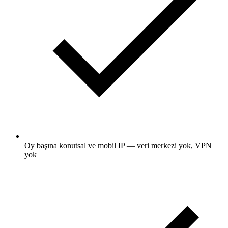
Oy başına konutsal ve mobil IP — veri merkezi yok, VPN
yok