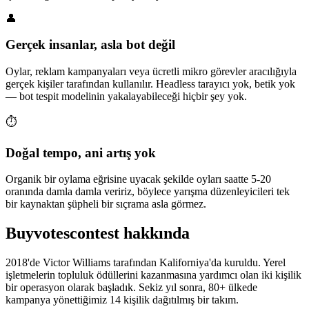
👤
Gerçek insanlar, asla bot değil
Oylar, reklam kampanyaları veya ücretli mikro görevler aracılığıyla
gerçek kişiler tarafından kullanılır. Headless tarayıcı yok, betik yok
— bot tespit modelinin yakalayabileceği hiçbir şey yok.
⏱️
Doğal tempo, ani artış yok
Organik bir oylama eğrisine uyacak şekilde oyları saatte 5-20
oranında damla damla veririz, böylece yarışma düzenleyicileri tek
bir kaynaktan şüpheli bir sıçrama asla görmez.
Buyvotescontest hakkında
2018'de Victor Williams tarafından Kaliforniya'da kuruldu. Yerel
işletmelerin topluluk ödüllerini kazanmasına yardımcı olan iki kişilik
bir operasyon olarak başladık. Sekiz yıl sonra, 80+ ülkede
kampanya yönettiğimiz 14 kişilik dağıtılmış bir takım.