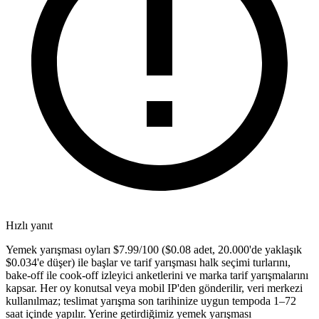
Hızlı yanıt
Yemek yarışması oyları $7.99/100 ($0.08 adet, 20.000'de yaklaşık
$0.034'e düşer) ile başlar ve tarif yarışması halk seçimi turlarını,
bake-off ile cook-off izleyici anketlerini ve marka tarif yarışmalarını
kapsar. Her oy konutsal veya mobil IP'den gönderilir, veri merkezi
kullanılmaz; teslimat yarışma son tarihinize uygun tempoda 1–72
saat içinde yapılır. Yerine getirdiğimiz yemek yarışması