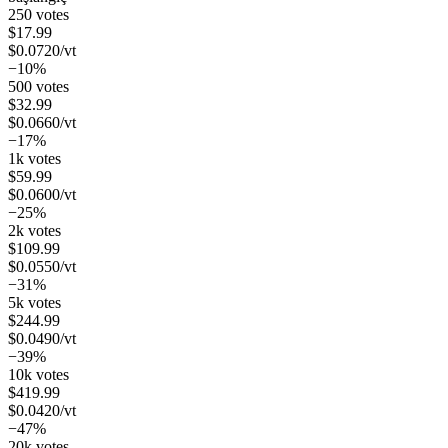
250 votes
$
17.99
$
0.0720
/vt
−10%
500 votes
$
32.99
$
0.0660
/vt
−17%
1k votes
$
59.99
$
0.0600
/vt
−25%
2k votes
$
109.99
$
0.0550
/vt
−31%
5k votes
$
244.99
$
0.0490
/vt
−39%
10k votes
$
419.99
$
0.0420
/vt
−47%
20k votes