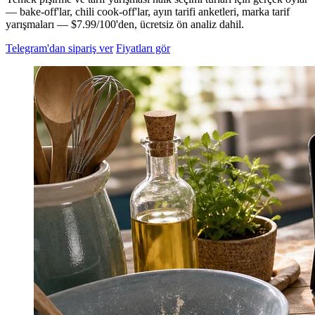
— bake-off'lar, chili cook-off'lar, ayın tarifi anketleri, marka tarif
yarışmaları — $7.99/100'den, ücretsiz ön analiz dahil.
Telegram'dan sipariş ver
Fiyatları gör