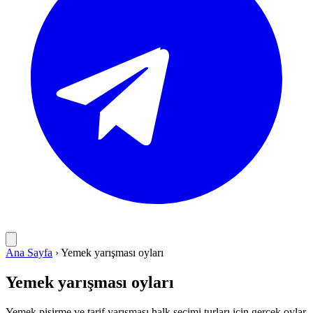
Ana Sayfa
›
Yemek yarışması oyları
Yemek yarışması oyları
Yemek pişirme ve tarif yarışması halk seçimi turları için gerçek oylar