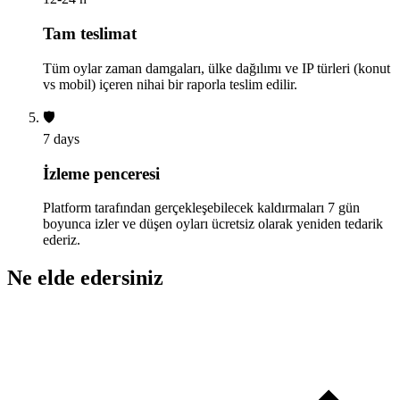
Tam teslimat
Tüm oylar zaman damgaları, ülke dağılımı ve IP türleri (konut
vs mobil) içeren nihai bir raporla teslim edilir.
🛡️
7 days
İzleme penceresi
Platform tarafından gerçekleşebilecek kaldırmaları 7 gün
boyunca izler ve düşen oyları ücretsiz olarak yeniden tedarik
ederiz.
Ne elde edersiniz