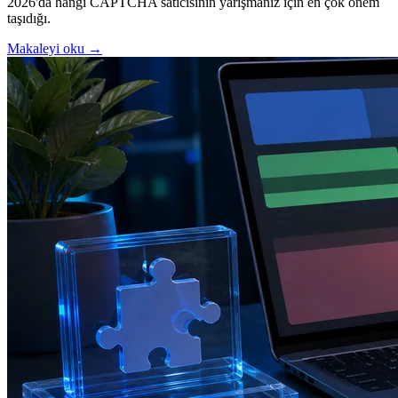
2026'da hangi CAPTCHA satıcısının yarışmanız için en çok önem
taşıdığı.
Makaleyi oku →