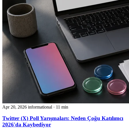
Apr 20, 2026
informational
· 11 min
Twitter (X) Poll Yarışmaları: Neden Çoğu Katılımcı
2026'da Kaybediyor