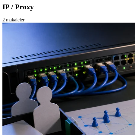
IP / Proxy
2 makaleler