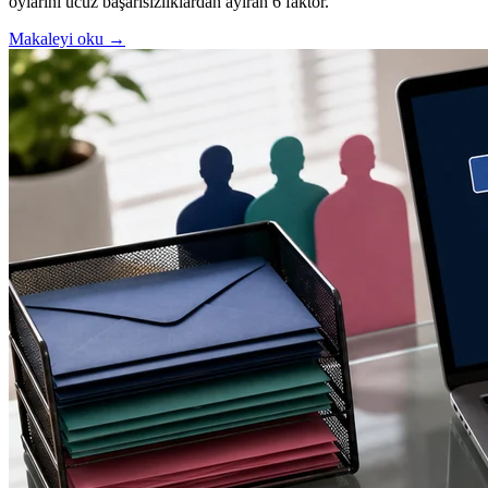
oylarını ucuz başarısızlıklardan ayıran 6 faktör.
Makaleyi oku →