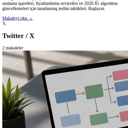
sıralama işaretleri, fiyatlandırma seviyeleri ve 2026 IG algoritma
güncellemeleri için tasarlanmış teslim taktikleri. Başlayın.
Makaleyi oku →
𝕏
Twitter / X
2 makaleler