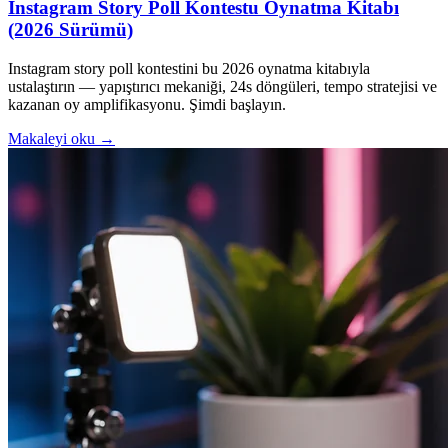
Instagram Story Poll Kontestu Oynatma Kitabı
(2026 Sürümü)
Instagram story poll kontestini bu 2026 oynatma kitabıyla
ustalaştırın — yapıştırıcı mekaniği, 24s döngüleri, tempo stratejisi ve
kazanan oy amplifikasyonu. Şimdi başlayın.
Makaleyi oku →