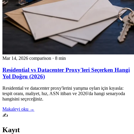
Mar 14, 2026
comparison
· 8 min
Residential vs Datacenter Proxy'leri Seçerken Hangi
Yol Doğru (2026)
Residential ve datacenter proxy'lerini yarışma oyları için kıyasla:
tespit oranı, maliyet, hız, ASN itibarı ve 2026'da hangi senaryoda
hangisini seçeceğiniz.
Makaleyi oku →
✍️
Kayıt