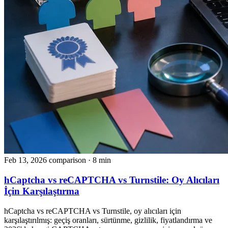
Feb 13, 2026
comparison
· 8 min
hCaptcha vs reCAPTCHA vs Turnstile: Oy Alıcıları
İçin Karşılaştırma
hCaptcha vs reCAPTCHA vs Turnstile, oy alıcıları için
karşılaştırılmış: geçiş oranları, sürtünme, gizlilik, fiyatlandırma ve