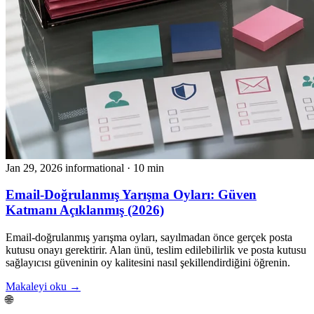
Jan 29, 2026
informational
· 10 min
Email-Doğrulanmış Yarışma Oyları: Güven
Katmanı Açıklanmış (2026)
Email-doğrulanmış yarışma oyları, sayılmadan önce gerçek posta
kutusu onayı gerektirir. Alan ünü, teslim edilebilirlik ve posta kutusu
sağlayıcısı güveninin oy kalitesini nasıl şekillendirdiğini öğrenin.
Makaleyi oku →
🌐