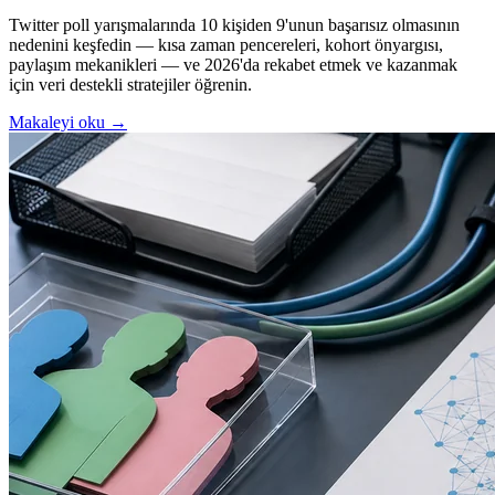
Twitter poll yarışmalarında 10 kişiden 9'unun başarısız olmasının
nedenini keşfedin — kısa zaman pencereleri, kohort önyargısı,
paylaşım mekanikleri — ve 2026'da rekabet etmek ve kazanmak
için veri destekli stratejiler öğrenin.
Makaleyi oku →