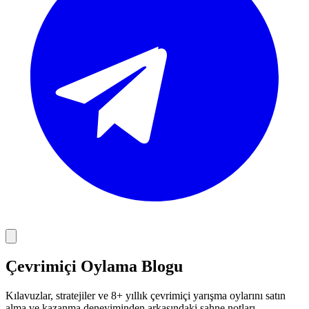
Çevrimiçi Oylama Blogu
Kılavuzlar, stratejiler ve 8+ yıllık çevrimiçi yarışma oylarını satın
alma ve kazanma deneyiminden arkasındaki sahne notları.