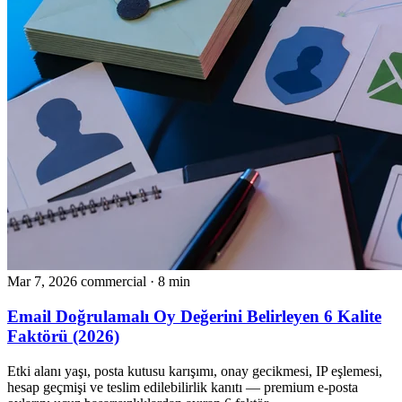
Mar 7, 2026
commercial
· 8 min
Email Doğrulamalı Oy Değerini Belirleyen 6 Kalite
Faktörü (2026)
Etki alanı yaşı, posta kutusu karışımı, onay gecikmesi, IP eşlemesi,
hesap geçmişi ve teslim edilebilirlik kanıtı — premium e-posta