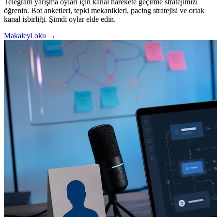
Telegram yarışma oyları için kanal harekete geçirme stratejimizi
öğrenin. Bot anketleri, tepki mekanikleri, pacing stratejisi ve ortak
kanal işbirliği. Şimdi oylar elde edin.
Makaleyi oku →