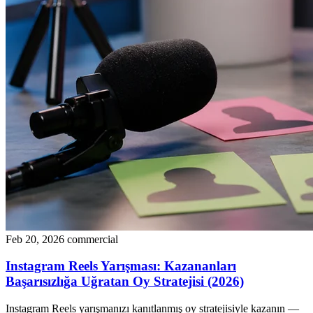
Feb 20, 2026
commercial
Instagram Reels Yarışması: Kazananları
Başarısızlığa Uğratan Oy Stratejisi (2026)
Instagram Reels yarışmanızı kanıtlanmış oy stratejisiyle kazanın —