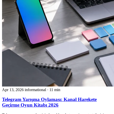
Apr 13, 2026
informational
· 11 min
Telegram Yarışma Oylaması: Kanal Harekete
Geçirme Oyun Kitabı 2026