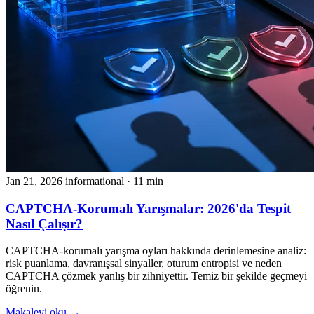
Jan 21, 2026
informational
· 11 min
CAPTCHA-Korumalı Yarışmalar: 2026'da Tespit
Nasıl Çalışır?
CAPTCHA-korumalı yarışma oyları hakkında derinlemesine analiz:
risk puanlama, davranışsal sinyaller, oturum entropisi ve neden
CAPTCHA çözmek yanlış bir zihniyettir. Temiz bir şekilde geçmeyi
öğrenin.
Makaleyi oku →