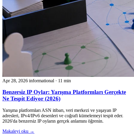
Apr 28, 2026
informational
· 11 min
Benzersiz IP Oylar: Yarışma Platformları Gerçekte
Ne Tespit Ediyor (2026)
Yarışma platformları ASN itibarı, veri merkezi ve yaşayan IP
adresleri, IPv4/IPv6 desenleri ve coğrafi kümelemeyi tespit eder.
2026'da benzersiz IP oyların gerçek anlamını öğrenin.
Makaleyi oku →