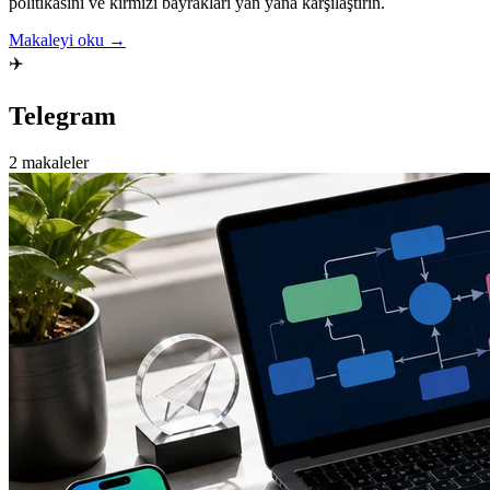
politikasını ve kırmızı bayrakları yan yana karşılaştırın.
Makaleyi oku →
✈️
Telegram
2 makaleler