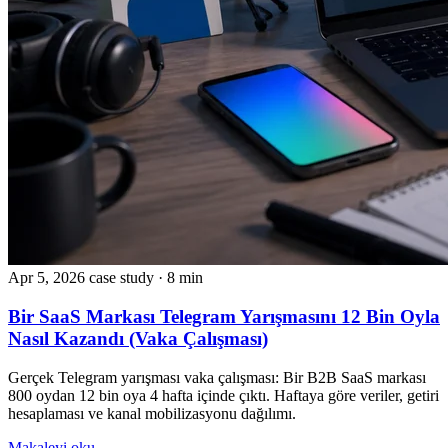
Apr 5, 2026
case study
· 8 min
Bir SaaS Markası Telegram Yarışmasını 12 Bin Oyla
Nasıl Kazandı (Vaka Çalışması)
Gerçek Telegram yarışması vaka çalışması: Bir B2B SaaS markası
800 oydan 12 bin oya 4 hafta içinde çıktı. Haftaya göre veriler, getiri
hesaplaması ve kanal mobilizasyonu dağılımı.
Makaleyi oku →