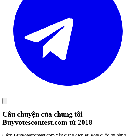
Câu chuyện của chúng tôi —
Buyvotescontest.com từ 2018
Cách Buyvotescontest.com xây dựng dịch vụ vote cuộc thi hàng