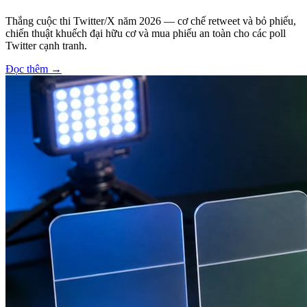
Thắng cuộc thi Twitter/X năm 2026 — cơ chế retweet và bỏ phiếu,
chiến thuật khuếch đại hữu cơ và mua phiếu an toàn cho các poll
Twitter cạnh tranh.
Đọc thêm
→