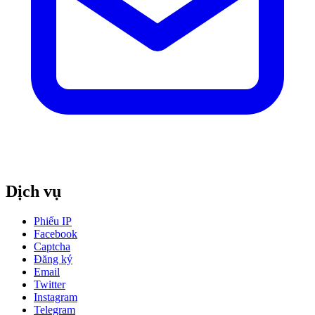
Dịch vụ
Phiếu IP
Facebook
Captcha
Đăng ký
Email
Twitter
Instagram
Telegram