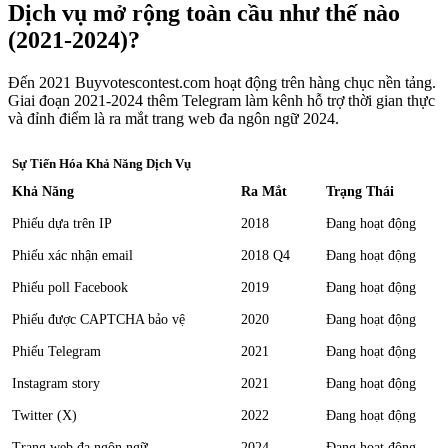
Dịch vụ mở rộng toàn cầu như thế nào
(2021-2024)?
Đến 2021 Buyvotescontest.com hoạt động trên hàng chục nền tảng.
Giai đoạn 2021-2024 thêm Telegram làm kênh hỗ trợ thời gian thực
và đỉnh điểm là ra mắt trang web đa ngôn ngữ 2024.
Sự Tiến Hóa Khả Năng Dịch Vụ
Khả Năng
Ra Mắt
Trạng Thái
Phiếu dựa trên IP
2018
Đang hoạt động
Phiếu xác nhận email
2018 Q4
Đang hoạt động
Phiếu poll Facebook
2019
Đang hoạt động
Phiếu được CAPTCHA bảo vệ
2020
Đang hoạt động
Phiếu Telegram
2021
Đang hoạt động
Instagram story
2021
Đang hoạt động
Twitter (X)
2022
Đang hoạt động
Trang web đa ngôn ngữ
2024
Đang hoạt động