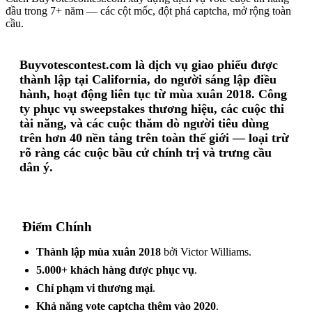
đầu trong 7+ năm — các cột mốc, đột phá captcha, mở rộng toàn
cầu.
Buyvotescontest.com là dịch vụ giao phiếu được
thành lập tại California, do người sáng lập điều
hành, hoạt động liên tục từ mùa xuân 2018. Công
ty phục vụ sweepstakes thương hiệu, các cuộc thi
tài năng, và các cuộc thăm dò người tiêu dùng
trên hơn 40 nền tảng trên toàn thế giới — loại trừ
rõ ràng các cuộc bầu cử chính trị và trưng cầu
dân ý.
Điểm Chính
Thành lập mùa xuân 2018
bởi Victor Williams.
5.000+ khách hàng được phục vụ
.
Chỉ phạm vi thương mại
.
Khả năng vote captcha thêm vào 2020
.