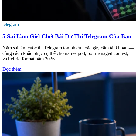
telegram
5 Sai Lầm Giết Chết Bài Dự Thi Telegram Của Bạn
Năm sai lầm cuộc thi Telegram tốn phiếu hoặc gây cấm tài khoản —
cùng cách khắc phục cụ thể cho native poll, bot-managed contest,
và hybrid format năm 2026.
Đọc thêm
→