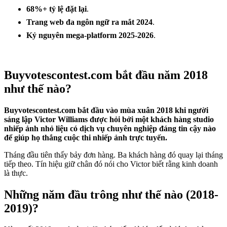
68%+ tỷ lệ đặt lại
.
Trang web đa ngôn ngữ ra mắt 2024
.
Kỷ nguyên mega-platform 2025-2026
.
Buyvotescontest.com bắt đầu năm 2018
như thế nào?
Buyvotescontest.com bắt đầu vào mùa xuân 2018 khi người
sáng lập Victor Williams được hỏi bởi một khách hàng studio
nhiếp ảnh nhỏ liệu có dịch vụ chuyên nghiệp đáng tin cậy nào
để giúp họ thắng cuộc thi nhiếp ảnh trực tuyến.
Tháng đầu tiên thấy bảy đơn hàng. Ba khách hàng đó quay lại tháng
tiếp theo. Tín hiệu giữ chân đó nói cho Victor biết rằng kinh doanh
là thực.
Những năm đầu trông như thế nào (2018-
2019)?