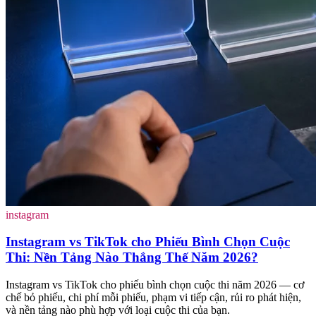
instagram
Instagram vs TikTok cho Phiếu Bình Chọn Cuộc
Thi: Nền Tảng Nào Thắng Thế Năm 2026?
Instagram vs TikTok cho phiếu bình chọn cuộc thi năm 2026 — cơ
chế bỏ phiếu, chi phí mỗi phiếu, phạm vi tiếp cận, rủi ro phát hiện,
và nền tảng nào phù hợp với loại cuộc thi của bạn.