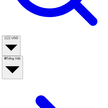
🇺🇸
USD
🌐
Tiếng Việt