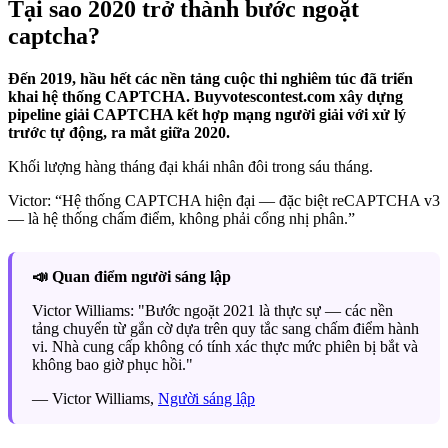
Tại sao 2020 trở thành bước ngoặt
captcha?
Đến 2019, hầu hết các nền tảng cuộc thi nghiêm túc đã triển
khai hệ thống CAPTCHA. Buyvotescontest.com xây dựng
pipeline giải CAPTCHA kết hợp mạng người giải với xử lý
trước tự động, ra mắt giữa 2020.
Khối lượng hàng tháng đại khái nhân đôi trong sáu tháng.
Victor: “Hệ thống CAPTCHA hiện đại — đặc biệt reCAPTCHA v3
— là hệ thống chấm điểm, không phải cổng nhị phân.”
📣 Quan điểm người sáng lập
Victor Williams: "Bước ngoặt 2021 là thực sự — các nền
tảng chuyển từ gắn cờ dựa trên quy tắc sang chấm điểm hành
vi. Nhà cung cấp không có tính xác thực mức phiên bị bắt và
không bao giờ phục hồi."
— Victor Williams,
Người sáng lập