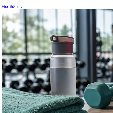
Đọc thêm
→