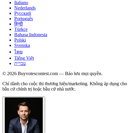
Italiano
Nederlands
Русский
Português
हिन्दी
Türkçe
Bahasa Indonesia
Polski
Svenska
ไทย
Tiếng Việt
עברית
© 2026 Buyvotescontest.com — Bảo lưu mọi quyền.
Chỉ dành cho cuộc thi thương hiệu/marketing. Không áp dụng cho
bầu cử chính trị hoặc bầu cử nhà nước.